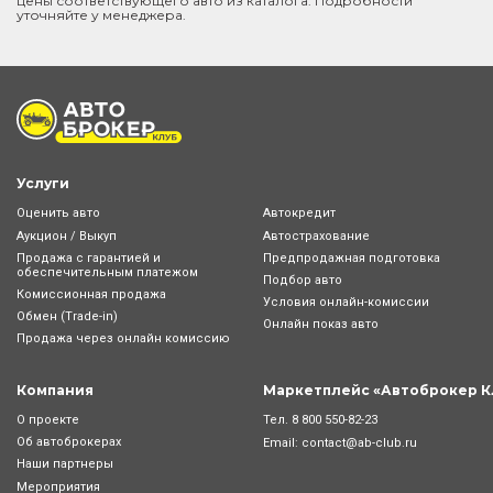
цены соответствующего авто из каталога. Подробности
уточняйте у менеджера.
Услуги
Оценить авто
Автокредит
Аукцион / Выкуп
Автострахование
Продажа с гарантией и
Предпродажная подготовка
обеспечительным платежом
Подбор авто
Комиссионная продажа
Условия онлайн-комиcсии
Обмен (Trade-in)
Онлайн показ авто
Продажа через онлайн комиссию
Компания
Маркетплейс «Автоброкер К
Тел.
8 800 550-82-23
О проекте
Об автоброкерах
Email:
contact@ab-club.ru
Наши партнеры
Мероприятия