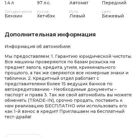
1.4 л
97 л.с.
Автомат
Передний
Тип двигателя
Кузов
Руль
Цвет
Бензин
Хетчбэк
Левый
Бежевый
Дополнительная информация
Информация об автомобиле:
Мы предоставляем: 1. Гарантию юридической чистоты.
Все машины проверяются по базам розыска на
предмет залога, кредита, утиля, криминального
прошлого, а так же сверяются все номерные знаки и
таблички. 2. Кредитный отдел работает с
представителями более 15 ведущих банков по
автокредитованию • Необходимые документы –
паспорт и права 3. Так же свой автомобиль вы можете
обменять (TRADE-IN), срочно продать, поставить к
нам реализацию БЕСПЛАТНО или использовать его
как 1-й взнос в кредит! Приглашаем на бесплатный
тест-драйв!