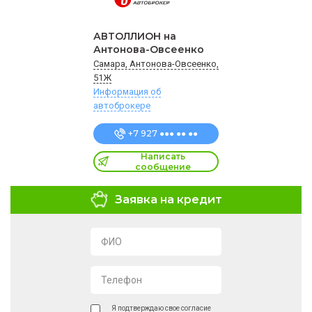
АВТОЛЛИОН на
Антонова-Овсеенко
Самара, Антонова-Овсеенко,
51Ж
Информация об
автоброкере
+7 927 ●●● ●● ●●
Написать
сообщение
Заявка на кредит
ФИО
Телефон
Я подтверждаю свое согласие