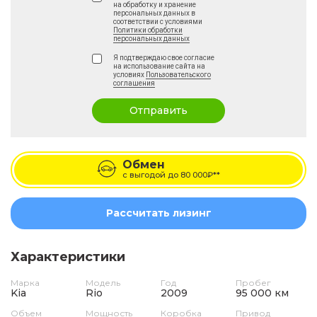
на обработку и хранение
персональных данных в
соответствии с условиями
Политики обработки
персональных данных
Я подтверждаю свое согласие
на использование сайта на
условиях
Пользовательского
соглашения
Отправить
Обмен
с выгодой до
80 000₽**
Рассчитать лизинг
Характеристики
Марка
Модель
Год
Пробег
Kia
Rio
2009
95 000 км
Объем
Мощность
Коробка
Привод