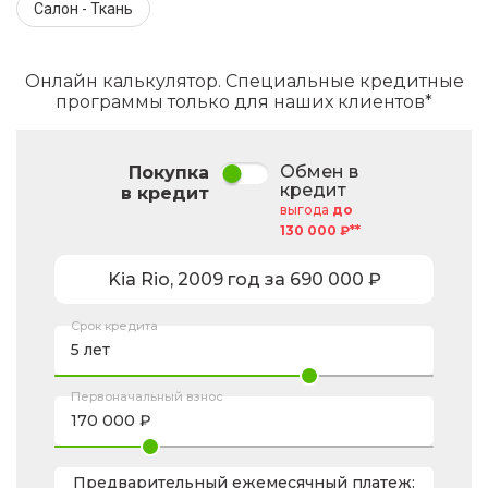
Салон - Ткань
Онлайн калькулятор. Специальные кредитные
программы только для наших клиентов*
Обмен в
Покупка
кредит
в кредит
выгода
до
130 000 ₽**
Kia
Rio
,
2009
год за
690 000
₽
Срок кредита
Первоначальный взнос
Предварительный ежемесячный платеж: