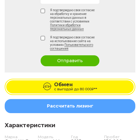
Я подтверждаю свое согласие
на обработку и хранение
персональных данных в
соответствии с условиями
Политики обработки
персональных данных
Я подтверждаю свое согласие
на использование сайта на
условиях
Пользовательского
соглашения
Отправить
Обмен
с выгодой до
80 000₽**
Рассчитать лизинг
Характеристики
Марка
Модель
Год
Пробег