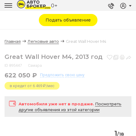
0+
Подать объявление
Главная
Легковые авто
Great Wall Hover M4
Great Wall Hover M4, 2013 год
ID 895447
Самара
622 050 ₽
Предложить
свою цену
в кредит от 6 469 ₽/мес
Автомобиля уже нет в продаже.
Посмотреть
другие объявления из этой категории
1
/
18