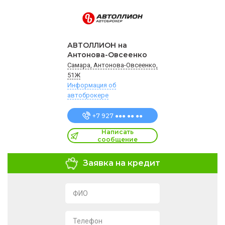
АВТОЛЛИОН на
Антонова-Овсеенко
Самара, Антонова-Овсеенко,
51Ж
Информация об
автоброкере
+7 927 ●●● ●● ●●
Написать
сообщение
Заявка на кредит
ФИО
Телефон