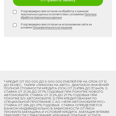
Отправить заявку
Я подтверждаю свое согласие на обработку и хранение
персональных данных в соответствии с условиями
Политики
обработки персональных данных
Я подтверждаю свое согласие на использование сайта на
условиях
Пользовательского соглашения
* КРЕДИТ ОТ 100 000 ДО 9 000 000 РУБЛЕЙ РФ НА СРОК ОТ 12
ДО 96 МЕС., ТАРИФ «ЛИМОНЫ НА АВТО», ДИАПАЗОН ЗНАЧЕНИЙ
ПОЛНОЙ СТОИМОСТИ КРЕДИТА (ПСК) ОТ 21,678% ДО 37,640%: 1)
СТАВКА ОТ 21,2% ДО 27,7% ГОДОВЫХ ПРИ ПОКУПКЕ НОВОГО
АВТОМОБИЛЯ; СТАВКА ОТ 21,2% ДО 27,7% ГОДОВЫХ ПРИ
ПОКУПКЕ Б/У АВТОМОБИЛЯ; 2) ПРИ КРЕДИТОВАНИИ ПО
СПЕЦИАЛЬНОЙ ПРОГРАММЕ C АО «ЧЕРИ АВТОМОБИЛИ РУС»
СТАВКА ОТ 26% ДО 27% ГОДОВЫХ. СТАВКА ОПРЕДЕЛЯЕТСЯ
БАНКОМ ИНДИВИДУАЛЬНО В ЗАВИСИМОСТИ ОТ РИСК-
ПРОФИЛЯ ЗАЁМЩИКА И УСЛОВИЙ КРЕДИТА. ЗАЁМЩИК ВПРАВЕ
ПРИОБРЕСТИ СТРАХОВАНИЕ ИЛИ ИНЫЕ ПЛАТНЫЕ УСЛУГИ.