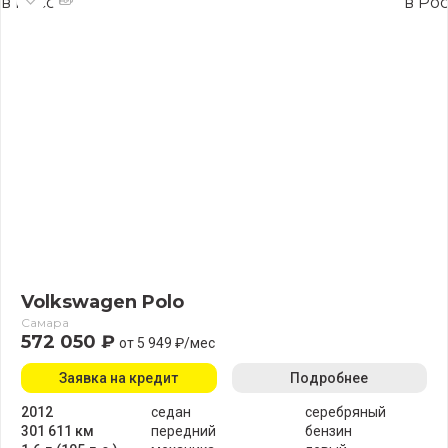
Volkswagen Polo
Самара
572 050 ₽
от 5 949 ₽/мес
Заявка на кредит
Подробнее
2012
седан
серебряный
301 611 км
передний
бензин