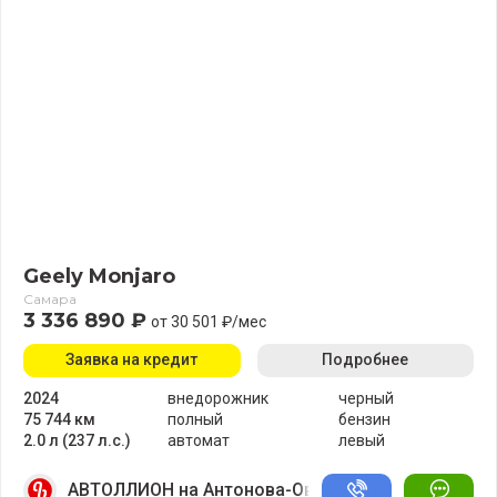
Geely Monjaro
Самара
3 336 890 ₽
от 30 501 ₽/мес
Заявка на кредит
Подробнее
2024
внедорожник
черный
75 744 км
полный
бензин
2.0 л (237 л.с.)
автомат
левый
АВТОЛЛИОН на Антонова-Овсеенко