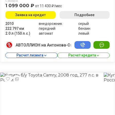
Самара
1 099 000 ₽
от 11 430 ₽/мес
Заявка на кредит
Подробнее
2010
внедорожник
серый
222 797 км
передний
бензин
2.0 л (150 л.с.)
автомат
левый
АВТОЛЛИОН на Антонова-Овсеенко
Расчет лизинга 
Расчет кредита 