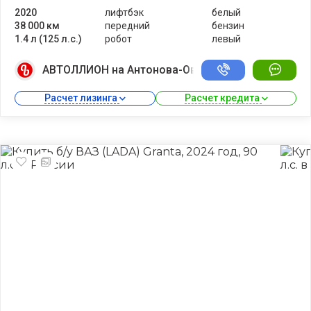
2020
лифтбэк
белый
38 000 км
передний
бензин
1.4 л (125 л.с.)
робот
левый
АВТОЛЛИОН на Антонова-Овсеенко
Расчет лизинга 
Расчет кредита 