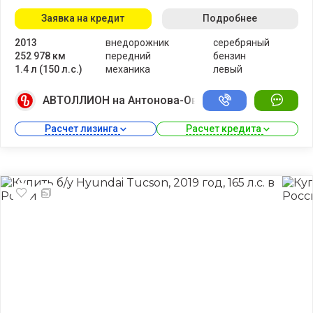
Заявка на кредит
Подробнее
2013
внедорожник
серебряный
252 978 км
передний
бензин
1.4 л (150 л.с.)
механика
левый
АВТОЛЛИОН на Антонова-Овсеенко
Расчет лизинга 
Расчет кредита 