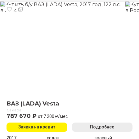
ВАЗ (LADA) Vesta
Самара
787 670 ₽
от 7 200 ₽/мес
Заявка на кредит
Подробнее
2017
седан
красный