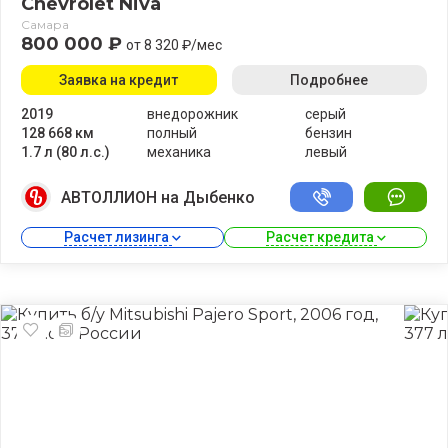
Chevrolet Niva
Самара
800 000 ₽
от 8 320 ₽/мес
Заявка на кредит
Подробнее
2019
внедорожник
серый
128 668 км
полный
бензин
1.7 л (80 л.с.)
механика
левый
АВТОЛЛИОН на Дыбенко
Расчет лизинга 
Расчет кредита 