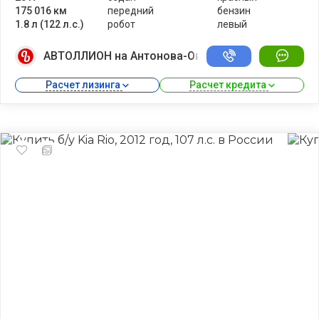
175 016 км
передний
бензин
1.8 л (122 л.с.)
робот
левый
АВТОЛЛИОН на Антонова-Овсеенко
Расчет лизинга 
Расчет кредита 