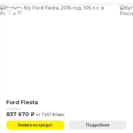
Ford Fiesta
Самара
837 670 ₽
от 7 657 ₽/мес
Заявка на кредит
Подробнее