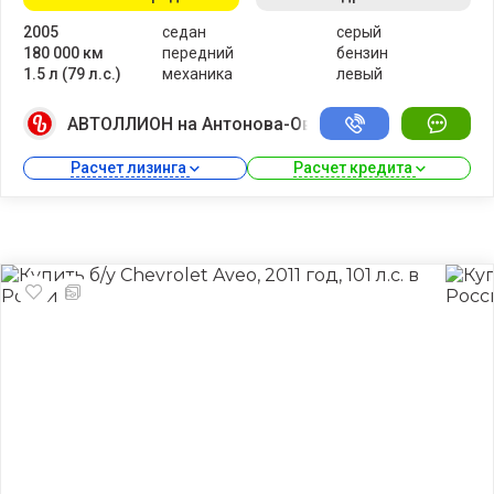
2005
седан
серый
180 000 км
передний
бензин
1.5 л (79 л.с.)
механика
левый
АВТОЛЛИОН на Антонова-Овсеенко
Расчет лизинга 
Расчет кредита 