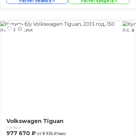
Расчет лизинга 
Расчет кредита 
Volkswagen Tiguan
Самара
977 670 ₽
от 8 936 ₽/мес