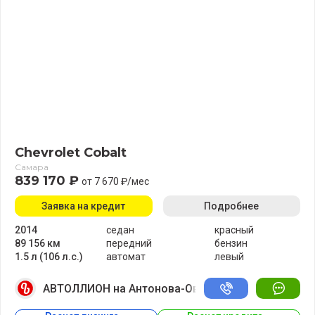
Chevrolet Cobalt
Самара
839 170 ₽
от 7 670 ₽/мес
Заявка на кредит
Подробнее
2014
седан
красный
89 156 км
передний
бензин
1.5 л (106 л.с.)
автомат
левый
АВТОЛЛИОН на Антонова-Овсеенко