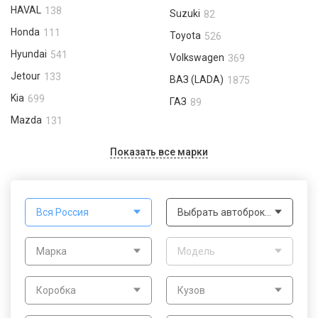
HAVAL
138
Suzuki
82
Honda
111
Toyota
526
Hyundai
541
Volkswagen
369
Jetour
133
ВАЗ (LADA)
1875
Kia
699
ГАЗ
89
Mazda
131
Показать все марки
Вся Россия
Выбрать автоброкера
Марка
Модель
Коробка
Кузов