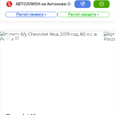
АВТОЛЛИОН на Антонова-Овсеенко
Расчет лизинга 
Расчет кредита 