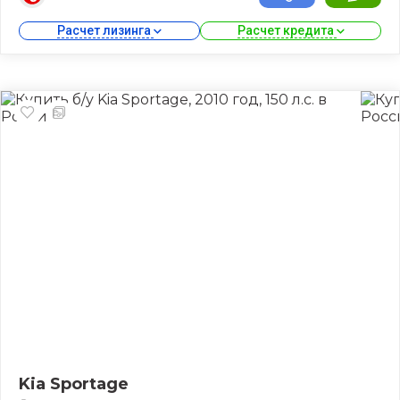
Расчет лизинга 
Расчет кредита 
Kia Sportage