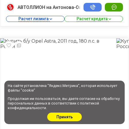
АВТОЛЛИОН на Антонова-Овсеенко
Расчет лизинга 
Расчет кредита 
На сайте установлена "Яндекс.Метрика", которая использует
файлы "cookie"
Продолжая им пользоваться, вы даете
согласие
на обработку
персональных данных в соответствии с
политикой
конфиденциальности
.
Принять