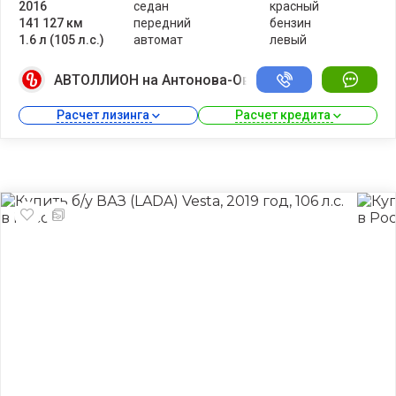
2016
седан
красный
141 127 км
передний
бензин
1.6 л (105 л.с.)
автомат
левый
АВТОЛЛИОН на Антонова-Овсеенко
Расчет лизинга 
Расчет кредита 