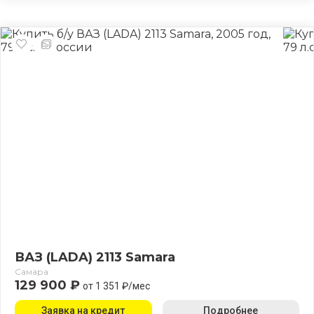
ВАЗ (LADA) 2113 Samara
Самара
129 900 ₽
от 1 351 ₽/мес
Заявка на кредит
Подробнее