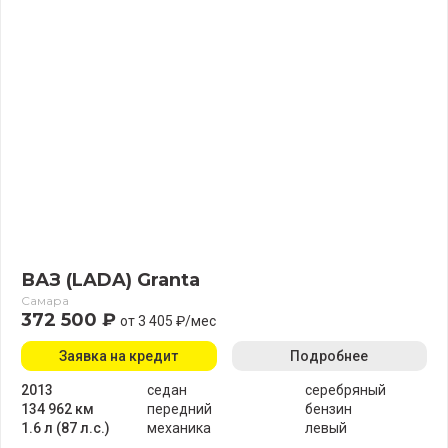
ВАЗ (LADA) Granta
Самара
372 500 ₽
от 3 405 ₽/мес
Заявка на кредит
Подробнее
2013
седан
серебряный
134 962 км
передний
бензин
1.6 л (87 л.с.)
механика
левый