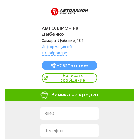
АВТОЛЛИОН на
Дыбенко
Самара, Дыбенко, 101
Информация об
автоброкере
+7 927 ●●● ●● ●●
Написать
сообщение
Заявка на кредит
ФИО
Телефон