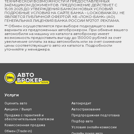
ТЕХНИЧЕСКОЙ ВОЗМОЖНОСТИ И ПРЕДОСТАВЛЕННЫХ
ЗАЁМЩИКОМ ДОКУМЕНТОВ. ПРЕДЛОЖЕНИЕ ДЕЙСТВУЕТ С
15.09.2025 ДО УТВЕРЖДЕНИЯ БАНКОМ НОВЫХ УСЛОВИЙ.
ПОДРОБНЫЕ УСЛОВИЯ НА САЙТЕ БАНКА – LOCKOBANK.RU. НЕ
ЯВЛЯЕТСЯ ПУБЛИЧНОЙ ОФЕРТОЙ. КБ «ЛОКО-БАНК» (АО).
ГЕНЕРАЛЬНАЯ ЛИЦЕНЗИЯ БАНКА РОССИИ №2707. РЕКЛАМА.
** Обмен осуществляется при выборе подходящего вам
варианта из предложенных автоброкером. При обмене вашего
автомобиля на машину из каталога автоброкер имеет
возможность предоставить выгоду до 130000 рублей за счет
увеличение оплаты за ваш автомобиль или за счет снижение
цены соответствующего авто из каталога. Подробности
уточняйте у менеджера.
Услуги
Оценить авто
Автокредит
Аукцион / Выкуп
Автострахование
Продажа с гарантией и
Предпродажная подготовка
обеспечительным платежом
Подбор авто
Комиссионная продажа
Условия онлайн-комиcсии
Обмен (Trade-in)
Онлайн показ авто