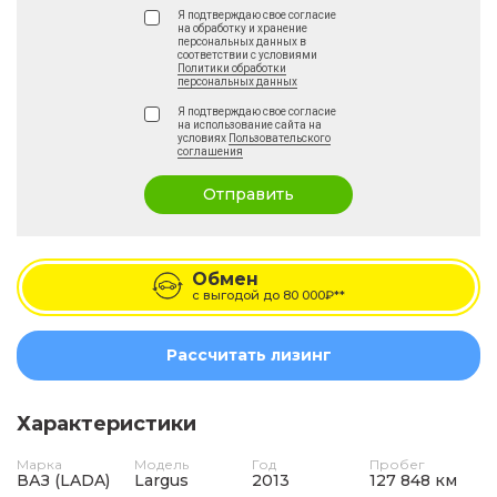
Я подтверждаю свое согласие
на обработку и хранение
персональных данных в
соответствии с условиями
Политики обработки
персональных данных
Я подтверждаю свое согласие
на использование сайта на
условиях
Пользовательского
соглашения
Отправить
Обмен
с выгодой до
80 000₽**
Рассчитать лизинг
Характеристики
Марка
Модель
Год
Пробег
ВАЗ (LADA)
Largus
2013
127 848 км