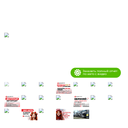
Заказать полный отчёт
по авто с видео