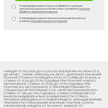
Я подтверждаю свое согласие на обработку и хранение
персональных данных в соответствии с условиями
Политики
обработки персональных данных
Я подтверждаю свое согласие на использование сайта на
условиях
Пользовательского соглашения
* КРЕДИТ ОТ 100 000 ДО 9 000 000 РУБЛЕЙ РФ НА СРОК ОТ 12
ДО 96 МЕС., ТАРИФ «ЛИМОНЫ НА АВТО», ДИАПАЗОН ЗНАЧЕНИЙ
ПОЛНОЙ СТОИМОСТИ КРЕДИТА (ПСК) ОТ 21,678% ДО 37,640%: 1)
СТАВКА ОТ 21,2% ДО 27,7% ГОДОВЫХ ПРИ ПОКУПКЕ НОВОГО
АВТОМОБИЛЯ; СТАВКА ОТ 21,2% ДО 27,7% ГОДОВЫХ ПРИ
ПОКУПКЕ Б/У АВТОМОБИЛЯ; 2) ПРИ КРЕДИТОВАНИИ ПО
СПЕЦИАЛЬНОЙ ПРОГРАММЕ C АО «ЧЕРИ АВТОМОБИЛИ РУС»
СТАВКА ОТ 26% ДО 27% ГОДОВЫХ. СТАВКА ОПРЕДЕЛЯЕТСЯ
БАНКОМ ИНДИВИДУАЛЬНО В ЗАВИСИМОСТИ ОТ РИСК-
ПРОФИЛЯ ЗАЁМЩИКА И УСЛОВИЙ КРЕДИТА. ЗАЁМЩИК ВПРАВЕ
ПРИОБРЕСТИ СТРАХОВАНИЕ ИЛИ ИНЫЕ ПЛАТНЫЕ УСЛУГИ.
ОФОРМЛЕНИЕ КРЕДИТА ОТ 30 МИНУТ, ЗАВИСИТ ОТ