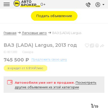
0+
Подать объявление
Главная
Легковые авто
ВАЗ (LADA) Largus
ВАЗ (LADA) Largus, 2013 год
ID 831383
Самара
745 500 ₽
Предложить
свою цену
в кредит от 6 814 ₽/мес
Автомобиля уже нет в продаже.
Посмотреть
другие объявления из этой категории
1
/
19