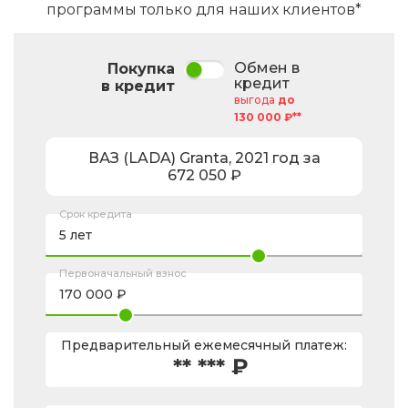
программы только для наших клиентов*
Обмен в
Покупка
кредит
в кредит
выгода
до
130 000 ₽**
ВАЗ (LADA)
Granta
,
2021
год за
672 050
₽
Срок кредита
Первоначальный взнос
Предварительный ежемесячный платеж:
** *** ₽