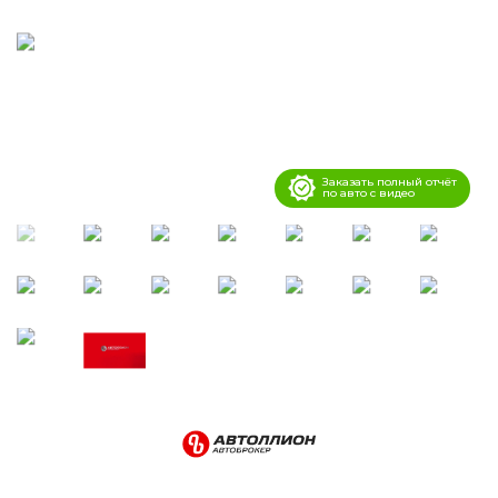
Заказать полный отчёт
по авто с видео