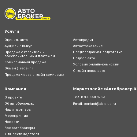
Услуги
Оценить авто
Автокредит
Аукцион / Выкуп
Автострахование
Продажа с гарантией и
Предпродажная подготовка
обеспечительным платежом
Подбор авто
Комиссионная продажа
Условия онлайн-комиcсии
Обмен (Trade-in)
Онлайн показ авто
Продажа через онлайн комиссию
Компания
Маркетплейс «Автоброкер К
Тел.
8 800 550-82-23
О проекте
Об автоброкерах
Email:
contact@ab-club.ru
Наши партнеры
Мероприятия
Новости
Все автоброкеры
Для рекламодателя