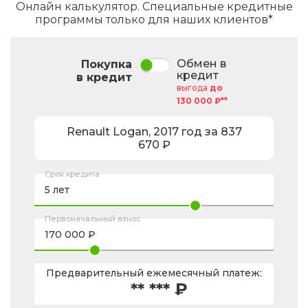
Онлайн калькулятор. Специальные кредитные
программы только для наших клиентов*
Обмен в
Покупка
кредит
в кредит
выгода
до
130 000 ₽**
Renault
Logan
,
2017
год за
837
670
₽
Срок кредита
Первоначальный взнос
Предварительный ежемесячный платеж:
** *** ₽