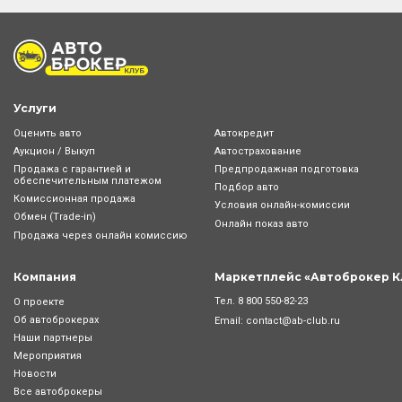
Услуги
Оценить авто
Автокредит
Аукцион / Выкуп
Автострахование
Продажа с гарантией и
Предпродажная подготовка
обеспечительным платежом
Подбор авто
Комиссионная продажа
Условия онлайн-комиcсии
Обмен (Trade-in)
Онлайн показ авто
Продажа через онлайн комиссию
Компания
Маркетплейс «Автоброкер К
Тел.
8 800 550-82-23
О проекте
Об автоброкерах
Email:
contact@ab-club.ru
Наши партнеры
Мероприятия
Новости
Все автоброкеры