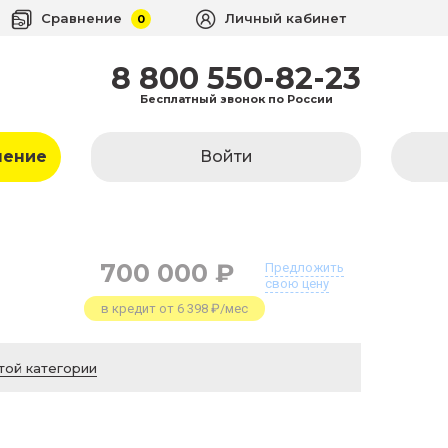
Сравнение
Личный кабинет
0
8 800 550-82-23
Бесплатный звонок по России
ление
Войти
700 000 ₽
Предложить
свою цену
в кредит от 6 398 ₽/мес
той категории