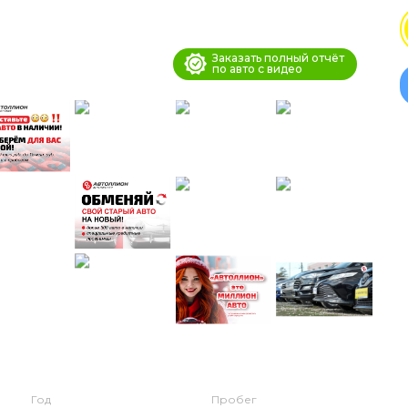
Заказать полный отчёт
по авто с видео
Год
Пробег