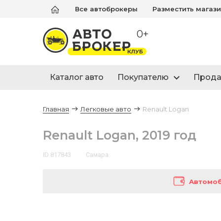
Все автоброкеры
Разместить магаз
0+
Каталог авто
Покупателю
Прод
Главная
Легковые авто
Renault Logan
Renault Logan, 2019 год
ID 817843
Самара
Автомоб