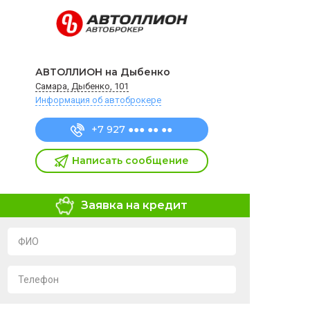
АВТОЛЛИОН на Дыбенко
Самара, Дыбенко, 101
Информация об автоброкере
+7 927 ●●● ●● ●●
Написать сообщение
Заявка на кредит
ФИО
Телефон
Я подтверждаю свое согласие на обработку и