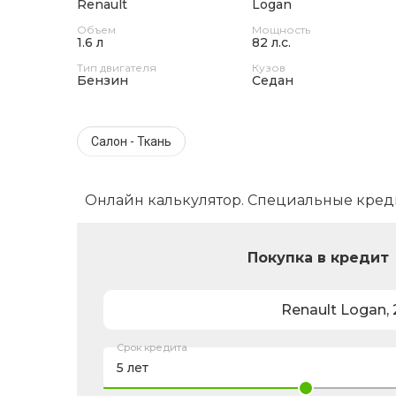
Renault
Logan
Объем
Мощность
1.6 л
82 л.с.
Тип двигателя
Кузов
Бензин
Седан
Салон - Ткань
Онлайн калькулятор. Специальные кред
Покупка в кредит
Renault
Logan
,
Срок кредита