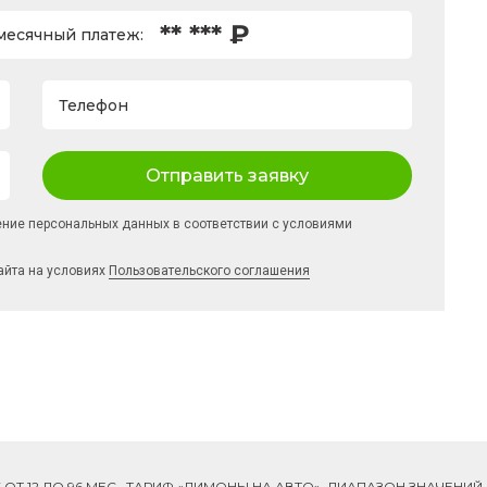
** *** ₽
есячный платеж:
Телефон
Отправить заявку
ение персональных данных в соответствии с условиями
айта на условиях
Пользовательского соглашения
ОК ОТ 12 ДО 96 МЕС., ТАРИФ «ЛИМОНЫ НА АВТО», ДИАПАЗОН ЗНАЧЕНИ