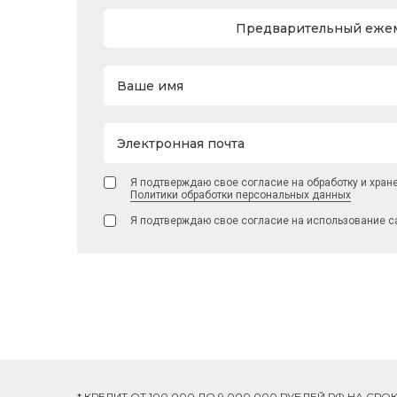
Предварительный ежем
Ваше имя
Электронная почта
Я подтверждаю свое согласие на обработку и хран
Политики обработки персональных данных
Я подтверждаю свое согласие на использование с
* КРЕДИТ ОТ 100 000 ДО 9 000 000 РУБЛЕЙ РФ НА СР