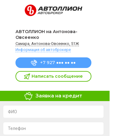
АВТОЛЛИОН на Антонова-
Овсеенко
Самара, Антонова-Овсеенко, 51Ж
Информация об автоброкере
+7 927 ●●● ●● ●●
Написать сообщение
Заявка на кредит
ФИО
Телефон