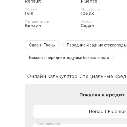
Renault
Fluence
Объем
Мощность
1.6 л
106 л.с.
Тип двигателя
Кузов
Бензин
Седан
Салон - Ткань
Передние и задние стеклопод
Боковые передние подушки безопасности
Онлайн калькулятор. Специальные кред
Покупка в кредит
Renault
Fluence
Срок кредита