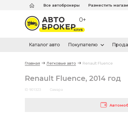
Все автоброкеры
Разместить магаз
0+
Каталог авто
Покупателю
Прод
Главная
Легковые авто
Renault Fluence
Renault Fluence, 2014 год
ID 901323
Самара
Автомоб