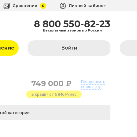
Сравнение
Личный кабинет
0
8 800 550-82-23
Бесплатный звонок по России
ление
Войти
749 000 ₽
Предложить
свою цену
в кредит от 6 846 ₽/мес
той категории