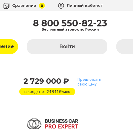
Сравнение
Личный кабинет
0
8 800 550-82-23
Бесплатный звонок по России
ление
Войти
2 729 000 ₽
Предложить
свою цену
в кредит от 24 944 ₽/мес