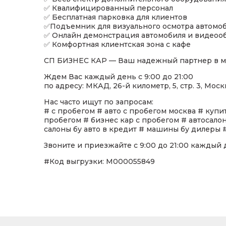
✅ Квалифицированный персонал
✅ Бесплатная парковка для клиентов
✅Подъемник для визуального осмотра автомоб
✅ Онлайн демонстрация автомобиля и видеоо
✅ Комфортная клиентская зона с кафе
СП БИЗНЕС КАР — Ваш надежный партнер в м
Ждем Вас каждый день с 9:00 до 21:00
по адресу: МКАД, 26-й километр, 5, стр. 3, Моск
Нас часто ищут по запросам:
# с пробегом # авто с пробегом москва # купит
пробегом # бизнес кар с пробегом # автосалон
салоны бу авто в кредит # машины бу дилеры #
Звоните и приезжайте с 9:00 до 21:00 каждый 
#Код выгрузки: M000055849