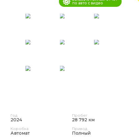
по авто с видео
Год
Пробег
2024
28 792 км
Коробка
Привод
Автомат
Полный