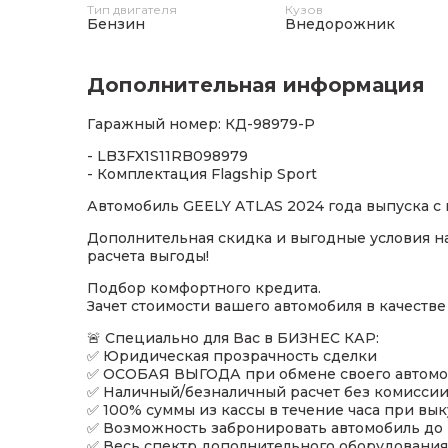
Тип двигателя
Кузов
Бензин
Внедорожник
Дополнительная информация
Гаражный номер: КД-98979-Р
- LB3FX1S11RB098979
- Комплектация Flagship Sport
Автомобиль GEELY ATLAS 2024 года выпуска с 
Дополнительная скидка и выгодные условия на
расчета выгоды!
Подбор комфортного кредита.
Зачет стоимости вашего автомобиля в качестве
🚨 Специально для Вас в БИЗНЕС КАР:
✅ Юридическая прозрачность сделки
✅ ОСОБАЯ ВЫГОДА при обмене своего автомо
✅ Наличный/безналичный расчет без комиссии
✅ 100% суммы из кассы в течение часа при вы
✅ Возможность забронировать автомобиль до
✅ Весь спектр дополнительного оборудования