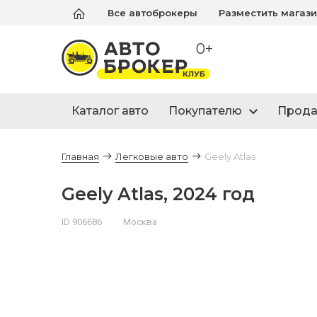
Все автоброкеры
Разместить магаз
0+
Каталог авто
Покупателю
Прод
Главная
Легковые авто
Geely Atlas
Geely Atlas, 2024 год
ID 906686
Москва