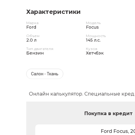
Характеристики
Марка
Модель
Ford
Focus
Объем
Мощность
2.0 л
145 л.с.
Тип двигателя
Кузов
Бензин
Хетчбэк
Салон - Ткань
Онлайн калькулятор. Специальные кред
Покупка в кредит
Ford
Focus
,
2