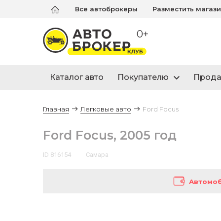
Все автоброкеры
Разместить магаз
0+
Каталог авто
Покупателю
Прод
Главная
Легковые авто
Ford Focus
Ford Focus, 2005 год
ID 816154
Самара
Автомоб