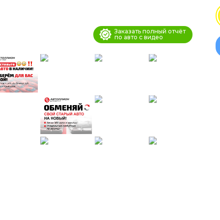
Заказать полный отчёт
по авто с видео