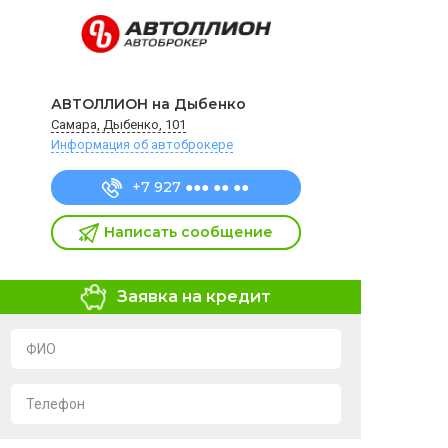
АВТОЛЛИОН на Дыбенко
Самара, Дыбенко, 101
Информация об автоброкере
+7 927 ●●● ●● ●●
Написать сообщение
Заявка на кредит
ФИО
Телефон
Я подтверждаю свое согласие на обработку и