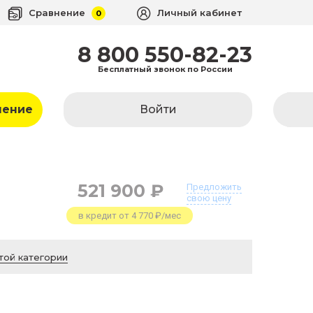
Сравнение
Личный кабинет
0
8 800 550-82-23
Бесплатный звонок по России
ление
Войти
521 900 ₽
Предложить
свою цену
в кредит от 4 770 ₽/мес
той категории