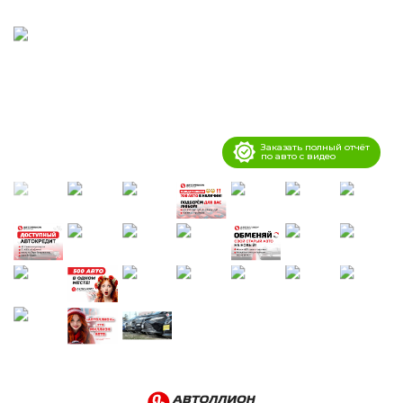
Заказать полный отчёт
по авто с видео