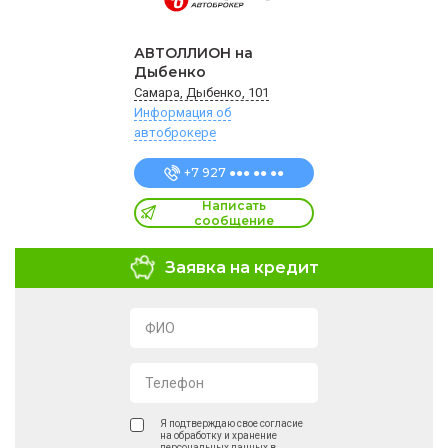
АВТОЛЛИОН на
Дыбенко
Самара, Дыбенко, 101
Информация об
автоброкере
+7 927 ●●● ●● ●●
Написать
сообщение
Заявка на кредит
ФИО
Телефон
Я подтверждаю свое согласие
на обработку и хранение
персональных данных в