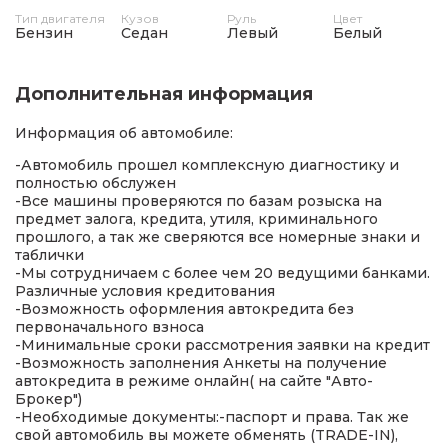
Тип двигателя
Кузов
Руль
Цвет
Бензин
Седан
Левый
Белый
Дополнительная информация
Информация об автомобиле:
-Автомобиль прошел комплексную диагностику и
полностью обслужен
-Все машины проверяются по базам розыска на
предмет залога, кредита, утиля, криминального
прошлого, а так же сверяются все номерные знаки и
таблички
-Мы сотрудничаем с более чем 20 ведущими банками.
Различные условия кредитования
-Возможность оформления автокредита без
первоначального взноса
-Минимальные сроки рассмотрения заявки на кредит
-Возможность заполнения Анкеты на получение
автокредита в режиме онлайн( на сайте "Авто-
Брокер")
-Необходимые документы:-паспорт и права. Так же
свой автомобиль вы можете обменять (TRADE-IN),