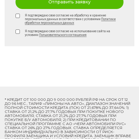
Отправить заявку
Я подтверждаю свое согласие на обработку и хранение
персональных данных в соответствии с условиями
Политики
обработки персональных данных
Я подтверждаю свое согласие на использование сайта на
условиях
Пользовательского соглашения
* КРЕДИТ ОТ 100 000 ДО 9 000 000 РУБЛЕЙ РФ НА СРОК ОТ 12
ДО 96 МЕС., ТАРИФ «ЛИМОНЫ НА АВТО», ДИАПАЗОН ЗНАЧЕНИЙ
ПОЛНОЙ СТОИМОСТИ КРЕДИТА (ПСК) ОТ 21,678% ДО 37,640%: 1)
СТАВКА ОТ 21,2% ДО 27,7% ГОДОВЫХ ПРИ ПОКУПКЕ НОВОГО
АВТОМОБИЛЯ; СТАВКА ОТ 21,2% ДО 27,7% ГОДОВЫХ ПРИ
ПОКУПКЕ Б/У АВТОМОБИЛЯ; 2) ПРИ КРЕДИТОВАНИИ ПО
СПЕЦИАЛЬНОЙ ПРОГРАММЕ C АО «ЧЕРИ АВТОМОБИЛИ РУС»
СТАВКА ОТ 26% ДО 27% ГОДОВЫХ. СТАВКА ОПРЕДЕЛЯЕТСЯ
БАНКОМ ИНДИВИДУАЛЬНО В ЗАВИСИМОСТИ ОТ РИСК-
ПРОФИЛЯ ЗАЁМЩИКА И УСЛОВИЙ КРЕДИТА. ЗАЁМЩИК ВПРАВЕ