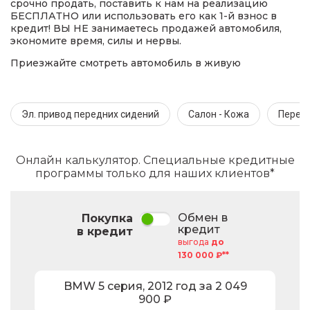
срочно продать, поставить к нам на реализацию
БЕСПЛАТНО или использовать его как 1-й взнос в
кредит! ВЫ НЕ занимаетесь продажей автомобиля,
экономите время, силы и нервы.
Приезжайте смотреть автомобиль в живую
Эл. привод передних сидений
Салон - Кожа
Передн
Онлайн калькулятор. Специальные кредитные
программы только для наших клиентов*
Обмен в
Покупка
кредит
в кредит
выгода
до
130 000 ₽**
BMW
5 серия
,
2012
год за
2 049
900
₽