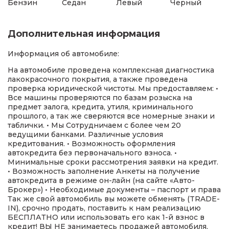
Бензин
Седан
Левый
Черный
Дополнительная информация
Информация об автомобиле:
На автомобиле проведена комплексная диагностика
лакокрасочного покрытия, а также проведена
проверка юридической чистоты. Мы предоставляем: •
Все машины проверяются по базам розыска на
предмет залога, кредита, утиля, криминального
прошлого, а так же сверяются все номерные знаки и
таблички. • Мы Сотрудничаем с более чем 20
ведущими банками. Различные условия
кредитования. • Возможность оформления
автокредита без первоначального взноса. •
Минимальные сроки рассмотрения заявки на кредит.
• Возможность заполнение Анкеты на получение
автокредита в режиме он-лайн (на сайте «Авто-
Брокер») • Необходимые документы – паспорт и права
Так же свой автомобиль вы можете обменять (TRADE-
IN), срочно продать, поставить к нам реализацию
БЕСПЛАТНО или использовать его как 1-й взнос в
кредит! ВЫ НЕ занимаетесь продажей автомобиля,