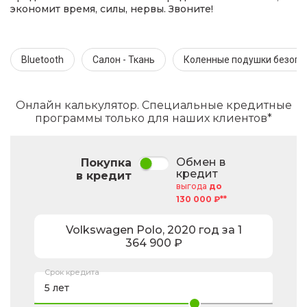
экономит время, силы, нервы. Звоните!
Bluetooth
Салон - Ткань
Коленные подушки безопа
Онлайн калькулятор. Специальные кредитные
программы только для наших клиентов*
Обмен в
Покупка
кредит
в кредит
выгода
до
130 000 ₽**
Volkswagen
Polo
,
2020
год за
1
364 900
₽
Срок кредита