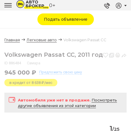
0+
Подать объявление
Главная
Легковые авто
Volkswagen Passat CC
Volkswagen Passat CC, 2011 год
ID 886484
Самара
945 000 ₽
Предложить
свою цену
в кредит от 8 638 ₽/мес
Автомобиля уже нет в продаже.
Посмотреть
другие объявления из этой категории
1
/
25