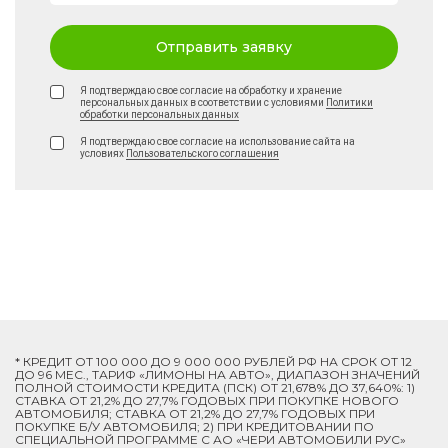
Отправить заявку
Я подтверждаю свое согласие на обработку и хранение
персональных данных в соответствии с условиями
Политики
обработки персональных данных
Я подтверждаю свое согласие на использование сайта на
условиях
Пользовательского соглашения
* КРЕДИТ ОТ 100 000 ДО 9 000 000 РУБЛЕЙ РФ НА СРОК ОТ 12
ДО 96 МЕС., ТАРИФ «ЛИМОНЫ НА АВТО», ДИАПАЗОН ЗНАЧЕНИЙ
ПОЛНОЙ СТОИМОСТИ КРЕДИТА (ПСК) ОТ 21,678% ДО 37,640%: 1)
СТАВКА ОТ 21,2% ДО 27,7% ГОДОВЫХ ПРИ ПОКУПКЕ НОВОГО
АВТОМОБИЛЯ; СТАВКА ОТ 21,2% ДО 27,7% ГОДОВЫХ ПРИ
ПОКУПКЕ Б/У АВТОМОБИЛЯ; 2) ПРИ КРЕДИТОВАНИИ ПО
СПЕЦИАЛЬНОЙ ПРОГРАММЕ C АО «ЧЕРИ АВТОМОБИЛИ РУС»