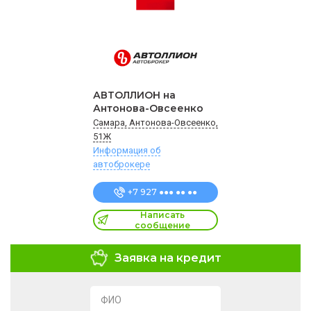
АВТОЛЛИОН на
Антонова-Овсеенко
Самара, Антонова-Овсеенко,
51Ж
Информация об
автоброкере
+7 927 ●●● ●● ●●
Написать
сообщение
Заявка на кредит
ФИО