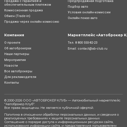
Продажа с гарантией и
Предпродажная подготовка
обеспечительным платежом
Подбор авто
Комиссионная продажа
Условия онлайн-комиcсии
Обмен (Trade-in)
Онлайн показ авто
Продажа через онлайн комиссию
Компания
Маркетплейс «Автоброкер К
Тел.
8 800 550-82-23
О проекте
Об автоброкерах
Email:
contact@ab-club.ru
Наши партнеры
Мероприятия
Новости
Все автоброкеры
Для рекламодателя
Контакты
© 2000-2026 ООО «АВТОБРОКЕР КЛУБ» — Автомобильный маркетплейс
"
Автоброкер Клуб
".
Все права защищены. Не является публичной офертой.
Политика в отношении обработки персональных данных, и сведения о
реализуемых требованиях к защите персональных данных
Соглашение о порядке доступа к информационным ресурсам сайта,
использования информации сайта, и предоставления пользователем