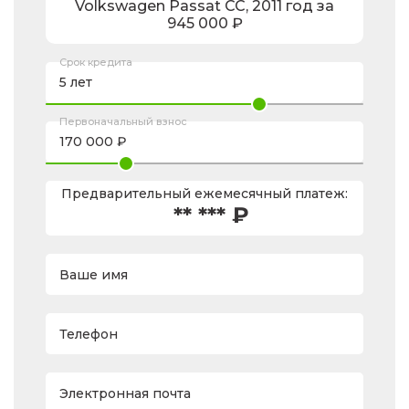
Volkswagen
Passat CC
,
2011
год за
945 000
₽
Срок кредита
Первоначальный взнос
Предварительный ежемесячный платеж:
** *** ₽
Ваше имя
Телефон
Электронная почта