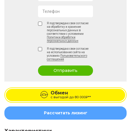
Телефон
Я подтверждаю свое согласие
на обработку и хранение
персональных данных в
соответствии с условиями
Политики обработки
персональных данных
Я подтверждаю свое согласие
на использование сайта на
условиях
Пользовательского
соглашения
Отправить
Обмен
с выгодой до
80 000₽**
Рассчитать лизинг
Характеристики