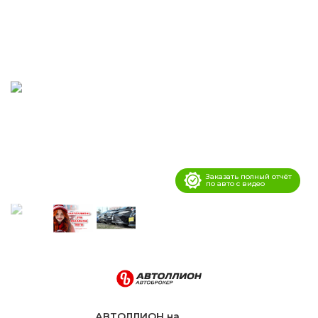
Заказать полный отчёт
по авто с видео
АВТОЛЛИОН на