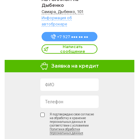
Дыбенко
Самара, Дыбенко, 101
Информация об
автоброкере
+7 927 ●●● ●● ●●
Написать
сообщение
Заявка на кредит
ФИО
Телефон
Я подтверждаю свое согласие
на обработку и хранение
персональных данных в
соответствии с условиями
Политики обработки
персональных данных