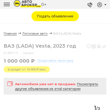
0+
Подать объявление
Главная
Легковые авто
ВАЗ (LADA) Vesta
ВАЗ (LADA) Vesta, 2023 год
ID 889119
Самара
1 000 000 ₽
Предложить
свою цену
в кредит от 10 400 ₽/мес
Автомобиля уже нет в продаже.
Посмотреть
другие объявления из этой категории
1
/
3