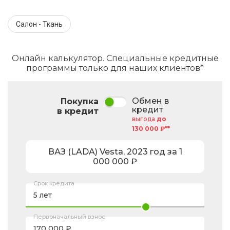
Салон - Ткань
Онлайн калькулятор. Специальные кредитные
программы только для наших клиентов*
Обмен в
Покупка
кредит
в кредит
выгода
до
130 000 ₽**
ВАЗ (LADA)
Vesta
,
2023
год за
1
000 000
₽
Срок кредита
Первоначальный взнос