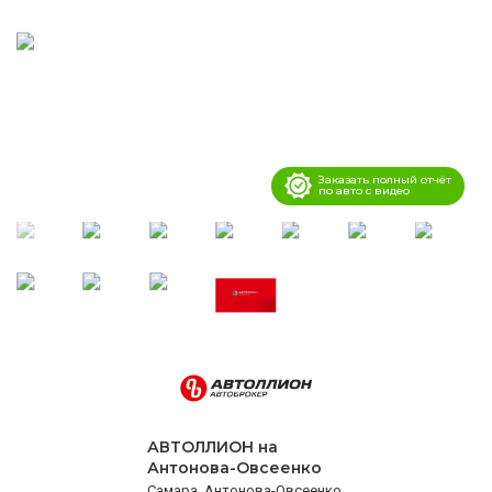
Заказать полный отчёт
по авто с видео
АВТОЛЛИОН на
Антонова-Овсеенко
Самара, Антонова-Овсеенко,