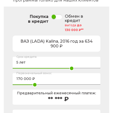
программы только для наших клиентов*
Обмен в
Покупка
кредит
в кредит
выгода
до
130 000 ₽**
ВАЗ (LADA)
Kalina
,
2016
год за
634
900
₽
Срок кредита
Первоначальный взнос
Предварительный ежемесячный платеж:
** *** ₽