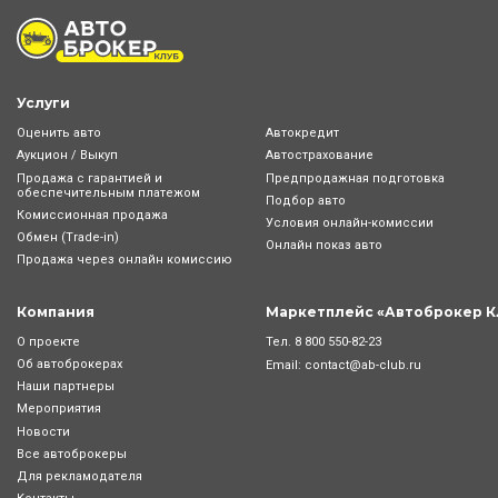
Услуги
Оценить авто
Автокредит
Аукцион / Выкуп
Автострахование
Продажа с гарантией и
Предпродажная подготовка
обеспечительным платежом
Подбор авто
Комиссионная продажа
Условия онлайн-комиcсии
Обмен (Trade-in)
Онлайн показ авто
Продажа через онлайн комиссию
Компания
Маркетплейс «Автоброкер К
Тел.
8 800 550-82-23
О проекте
Об автоброкерах
Email:
contact@ab-club.ru
Наши партнеры
Мероприятия
Новости
Все автоброкеры
Для рекламодателя