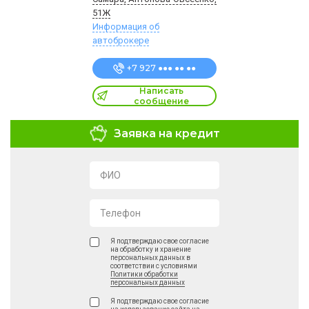
51Ж
Информация об
автоброкере
+7 927 ●●● ●● ●●
Написать
сообщение
Заявка на кредит
ФИО
Телефон
Я подтверждаю свое согласие
на обработку и хранение
персональных данных в
соответствии с условиями
Политики обработки
персональных данных
Я подтверждаю свое согласие