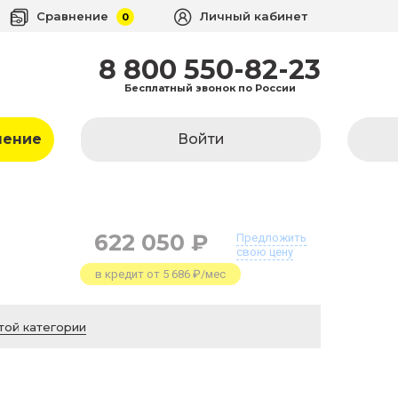
Сравнение
Личный кабинет
0
8 800 550-82-23
Бесплатный звонок по России
ление
Войти
622 050 ₽
Предложить
свою цену
в кредит от 5 686 ₽/мес
той категории