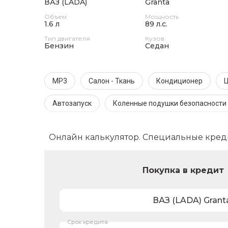
ВАЗ (LADA)
Granta
Объем
Мощность
1.6 л
89 л.с.
Тип двигателя
Кузов
Бензин
Седан
MP3
Салон - Ткань
Кондиционер
Ц
Автозапуск
Коленные подушки безопасности
Онлайн калькулятор. Специальные кред
Покупка в кредит
ВАЗ (LADA)
Grant
Срок кредита