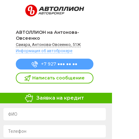
АВТОЛЛИОН на Антонова-
Овсеенко
Самара, Антонова-Овсеенко, 51Ж
Информация об автоброкере
+7 927 ●●● ●● ●●
Написать сообщение
Заявка на кредит
ФИО
Телефон