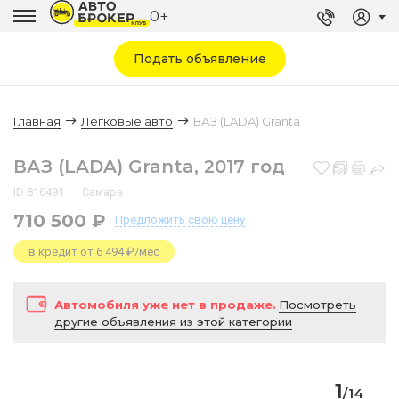
0+
Подать объявление
Главная
Легковые авто
ВАЗ (LADA) Granta
ВАЗ (LADA) Granta, 2017 год
ID 816491
Самара
710 500 ₽
Предложить
свою цену
в кредит от 6 494 ₽/мес
Автомобиля уже нет в продаже.
Посмотреть
другие объявления из этой категории
1
/
14