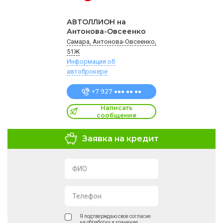
АВТОЛЛИОН на
Антонова-Овсеенко
Самара, Антонова-Овсеенко,
51Ж
Информация об
автоброкере
+7 927 ●●● ●● ●●
Написать
сообщение
Заявка на кредит
ФИО
Телефон
Я подтверждаю свое согласие
на обработку и хранение