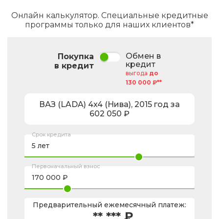
Онлайн калькулятор. Специальные кредитные
программы только для наших клиентов*
Обмен в
Покупка
кредит
в кредит
выгода
до
130 000 ₽**
ВАЗ (LADA)
4x4 (Нива)
,
2015
год за
602 050
₽
Срок кредита
Первоначальный взнос
Предварительный ежемесячный платеж:
** *** ₽