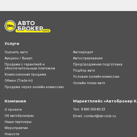
Услуги
Оценить авто
Автокредит
Аукцион / Выкуп
Автострахование
Продажа с гарантией и
Предпродажная подготовка
обеспечительным платежом
Подбор авто
Комиссионная продажа
Условия онлайн-комиcсии
Обмен (Trade-in)
Онлайн показ авто
Продажа через онлайн комиссию
Компания
Маркетплейс «Автоброкер К
Тел.
8 800 550-82-23
О проекте
Об автоброкерах
Email:
contact@ab-club.ru
Наши партнеры
Мероприятия
Новости