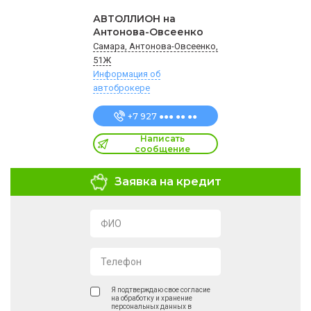
АВТОЛЛИОН на
Антонова-Овсеенко
Самара, Антонова-Овсеенко,
51Ж
Информация об
автоброкере
+7 927 ●●● ●● ●●
Написать
сообщение
Заявка на кредит
ФИО
Телефон
Я подтверждаю свое согласие
на обработку и хранение
персональных данных в