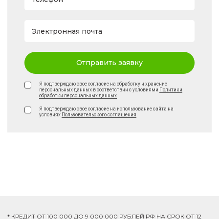
Электронная почта
Отправить заявку
Я подтверждаю свое согласие на обработку и хранение
персональных данных в соответствии с условиями
Политики
обработки персональных данных
Я подтверждаю свое согласие на использование сайта на
условиях
Пользовательского соглашения
* КРЕДИТ ОТ 100 000 ДО 9 000 000 РУБЛЕЙ РФ НА СРОК ОТ 12