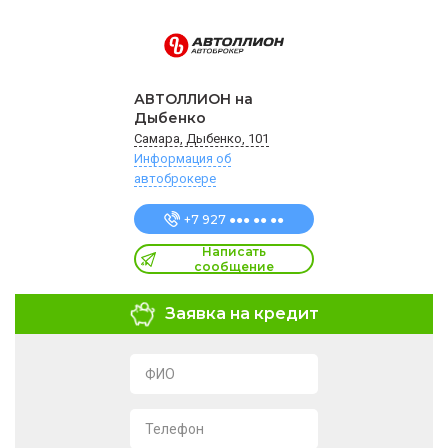
АВТОЛЛИОН на
Дыбенко
Самара, Дыбенко, 101
Информация об
автоброкере
+7 927 ●●● ●● ●●
Написать
сообщение
Заявка на кредит
ФИО
Телефон