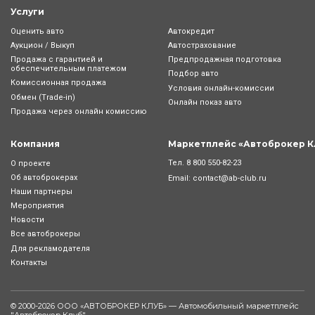
Услуги
Оценить авто
Автокредит
Аукцион / Выкуп
Автострахование
Продажа с гарантией и
Предпродажная подготовка
обеспечительным платежом
Подбор авто
Комиссионная продажа
Условия онлайн-комиcсии
Обмен (Trade-in)
Онлайн показ авто
Продажа через онлайн комиссию
Компания
Маркетплейс «Автоброкер К
Тел.
8 800 550-82-23
О проекте
Об автоброкерах
Email:
contact@ab-club.ru
Наши партнеры
Мероприятия
Новости
Все автоброкеры
Для рекламодателя
Контакты
© 2000-2026 ООО «АВТОБРОКЕР КЛУБ» — Автомобильный маркетплейс