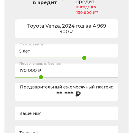
кредит
в кредит
выгода
до
130 000 ₽**
Toyota
Venza
,
2024
год за
4 969
900
₽
Срок кредита
Первоначальный взнос
Предварительный ежемесячный платеж:
** *** ₽
Ваше имя
Телефон