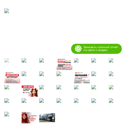
Заказать полный отчёт
по авто с видео