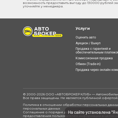
возможность предоставить выгоду до 130000 рублей за
уточняйте у менеджера.
Услуги
Оценить авто
Аукцион / Выкуп
Продажа с гарантией и
обеспечительным платежо
Комиссионная продажа
Обмен (Trade-in)
Продажа через онлайн ко
© 2000-2026 ООО «АВТОБРОКЕР КЛУБ» — Автомобильн
Все права защищены. Не является публичной офертой
Политика в отношении обработки персональных данных
персональных данных
На сайте установлена "Ян
Соглашение о порядке доступа к информационным рес
предоставления пользователем информации в целях и