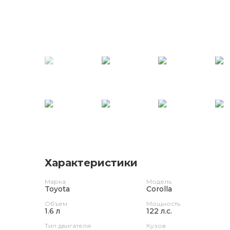
Характеристики
Марка
Модель
Toyota
Corolla
Объем
Мощность
1.6 л
122 л.с.
Тип двигателя
Кузов