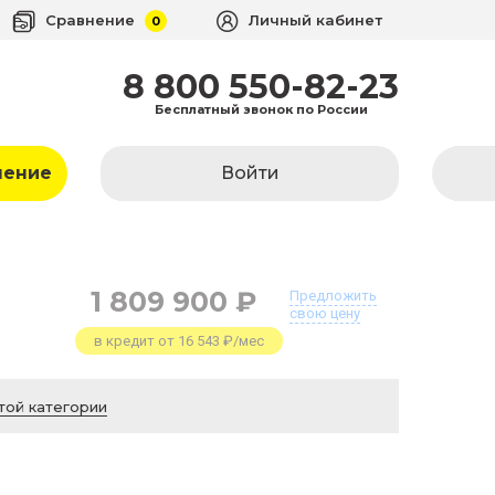
Сравнение
Личный кабинет
0
8 800 550-82-23
Бесплатный звонок по России
ление
Войти
1 809 900 ₽
Предложить
свою цену
в кредит от 16 543 ₽/мес
той категории