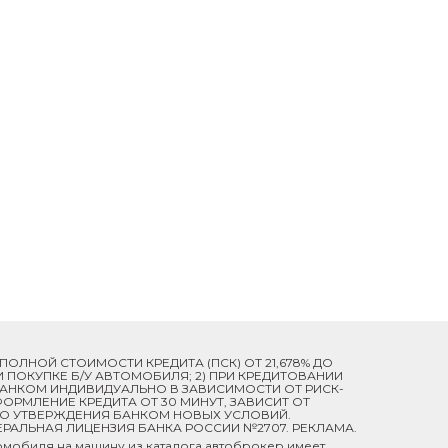
Й ПОЛНОЙ СТОИМОСТИ КРЕДИТА (ПСК) ОТ 21,678% ДО
ПРИ ПОКУПКЕ Б/У АВТОМОБИЛЯ; 2) ПРИ КРЕДИТОВАНИИ
 БАНКОМ ИНДИВИДУАЛЬНО В ЗАВИСИМОСТИ ОТ РИСК-
ОРМЛЕНИЕ КРЕДИТА ОТ 30 МИНУТ, ЗАВИСИТ ОТ
ДО УТВЕРЖДЕНИЯ БАНКОМ НОВЫХ УСЛОВИЙ.
ЕРАЛЬНАЯ ЛИЦЕНЗИЯ БАНКА РОССИИ №2707. РЕКЛАМА.
мобиля на машину из каталога автоброкер имеет