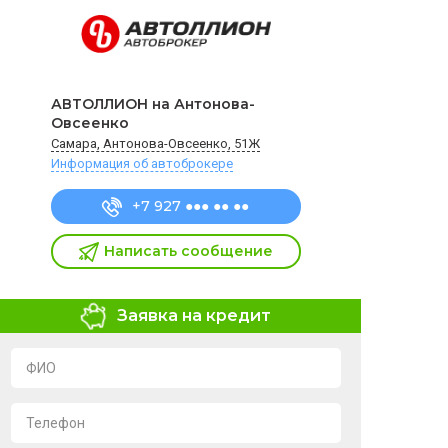
АВТОЛЛИОН на Антонова-
Овсеенко
Самара, Антонова-Овсеенко, 51Ж
Информация об автоброкере
+7 927 ●●● ●● ●●
Написать сообщение
Заявка на кредит
ФИО
Телефон