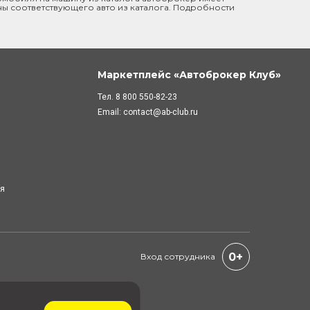
ны соответствующего авто из каталога. Подробности
Маркетплейс «Автоброкер Клуб»
Тел.
8 800 550-82-23
Email:
contact@ab-club.ru
ля
0+
Вход сотрудника