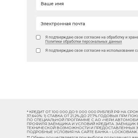
Ваше имя
Электронная почта
Я подтверждаю свое согласие на обработку и хран
Политики обработки персональных данных
Я подтверждаю свое согласие на использование с
* КРЕДИТ ОТ 100 000 ДО 9 000 000 РУБЛЕЙ РФ НА СР
37,640%: 1) СТАВКА ОТ 21,2% ДО 27,7% ГОДОВЫХ ПРИ
ПО СПЕЦИАЛЬНОЙ ПРОГРАММЕ C АО «ЧЕРИ АВТОМОБИЛ
ПРОФИЛЯ ЗАЁМЩИКА И УСЛОВИЙ КРЕДИТА. ЗАЁМЩИК В
ТЕХНИЧЕСКОЙ ВОЗМОЖНОСТИ И ПРЕДОСТАВЛЕННЫХ ЗА
ПОДРОБНЫЕ УСЛОВИЯ НА САЙТЕ БАНКА – LOCKOBANK.R
** Обмен осуществляется при выборе подходящего ва