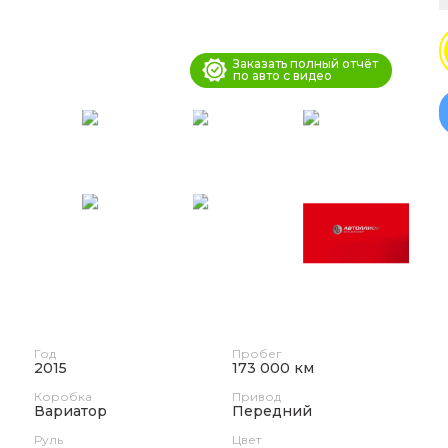
Заказать полный отчёт
по авто с видео
Год
Пробег
2015
173 000 км
Коробка
Привод
Вариатор
Передний
Руль
Цвет