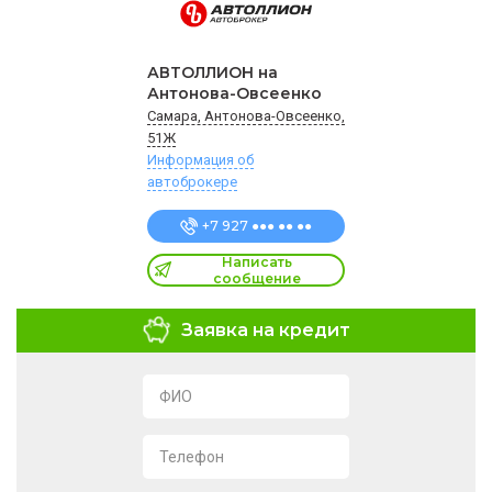
АВТОЛЛИОН на
Антонова-Овсеенко
Самара, Антонова-Овсеенко,
51Ж
Информация об
автоброкере
+7 927 ●●● ●● ●●
Написать
сообщение
Заявка на кредит
ФИО
Телефон