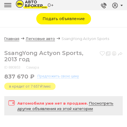
0+
Подать объявление
Главная
Легковые авто
SsangYong Actyon Sports
SsangYong Actyon Sports,
2013 год
ID 880853
Самара
837 670 ₽
Предложить
свою цену
в кредит от 7 657 ₽/мес
Автомобиля уже нет в продаже.
Посмотреть
другие объявления из этой категории