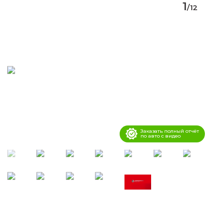
1
/
12
Заказать полный отчёт
по авто с видео