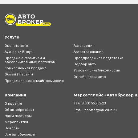
Услуги
Оценить авто
Автокредит
Аукцион / Выкуп
Автострахование
Продажа с гарантией и
Предпродажная подготовка
обеспечительным платежом
Подбор авто
Комиссионная продажа
Условия онлайн-комиcсии
Обмен (Trade-in)
Онлайн показ авто
Продажа через онлайн комиссию
Компания
Маркетплейс «Автоброкер К
Тел.
8 800 550-82-23
О проекте
Об автоброкерах
Email:
contact@ab-club.ru
Наши партнеры
Мероприятия
Новости
Все автоброкеры