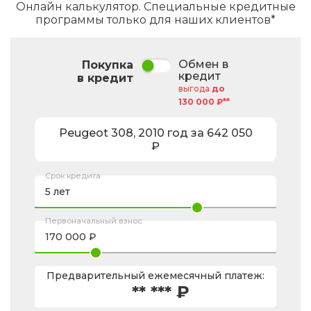
Онлайн калькулятор. Специальные кредитные
программы только для наших клиентов*
Обмен в
Покупка
кредит
в кредит
выгода
до
130 000 ₽**
Peugeot
308
,
2010
год за
642 050
₽
Срок кредита
Первоначальный взнос
Предварительный ежемесячный платеж:
** *** ₽