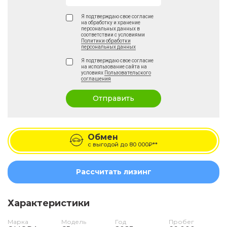
Я подтверждаю свое согласие
на обработку и хранение
персональных данных в
соответствии с условиями
Политики обработки
персональных данных
Я подтверждаю свое согласие
на использование сайта на
условиях
Пользовательского
соглашения
Отправить
Обмен
с выгодой до
80 000₽**
Рассчитать лизинг
Характеристики
Марка
Модель
Год
Пробег