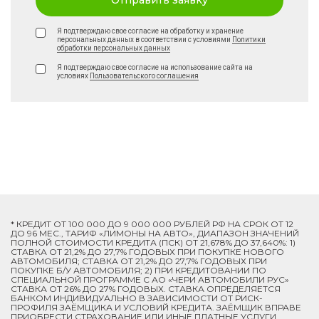
Отправить заявку
Я подтверждаю свое согласие на обработку и хранение
персональных данных в соответствии с условиями
Политики
обработки персональных данных
Я подтверждаю свое согласие на использование сайта на
условиях
Пользовательского соглашения
* КРЕДИТ ОТ 100 000 ДО 9 000 000 РУБЛЕЙ РФ НА СРОК ОТ 12
ДО 96 МЕС., ТАРИФ «ЛИМОНЫ НА АВТО», ДИАПАЗОН ЗНАЧЕНИЙ
ПОЛНОЙ СТОИМОСТИ КРЕДИТА (ПСК) ОТ 21,678% ДО 37,640%: 1)
СТАВКА ОТ 21,2% ДО 27,7% ГОДОВЫХ ПРИ ПОКУПКЕ НОВОГО
АВТОМОБИЛЯ; СТАВКА ОТ 21,2% ДО 27,7% ГОДОВЫХ ПРИ
ПОКУПКЕ Б/У АВТОМОБИЛЯ; 2) ПРИ КРЕДИТОВАНИИ ПО
СПЕЦИАЛЬНОЙ ПРОГРАММЕ C АО «ЧЕРИ АВТОМОБИЛИ РУС»
СТАВКА ОТ 26% ДО 27% ГОДОВЫХ. СТАВКА ОПРЕДЕЛЯЕТСЯ
БАНКОМ ИНДИВИДУАЛЬНО В ЗАВИСИМОСТИ ОТ РИСК-
ПРОФИЛЯ ЗАЁМЩИКА И УСЛОВИЙ КРЕДИТА. ЗАЁМЩИК ВПРАВЕ
ПРИОБРЕСТИ СТРАХОВАНИЕ ИЛИ ИНЫЕ ПЛАТНЫЕ УСЛУГИ.