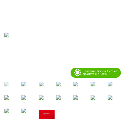
Заказать полный отчёт
по авто с видео