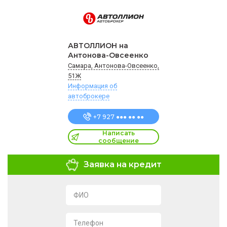
АВТОЛЛИОН на
Антонова-Овсеенко
Самара, Антонова-Овсеенко,
51Ж
Информация об
автоброкере
+7 927 ●●● ●● ●●
Написать
сообщение
Заявка на кредит
ФИО
Телефон