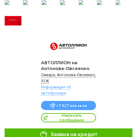
АВТОЛЛИОН на
Антонова-Овсеенко
Самара, Антонова-Овсеенко,
51Ж
Информация об
автоброкере
+7 927 ●●● ●● ●●
Написать
сообщение
Заявка на кредит