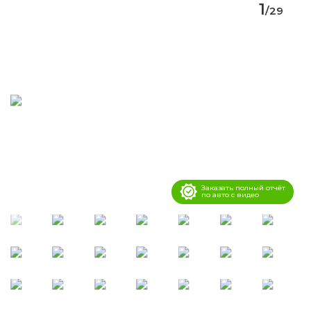
1
/
29
Заказать полный отчёт
по авто с видео