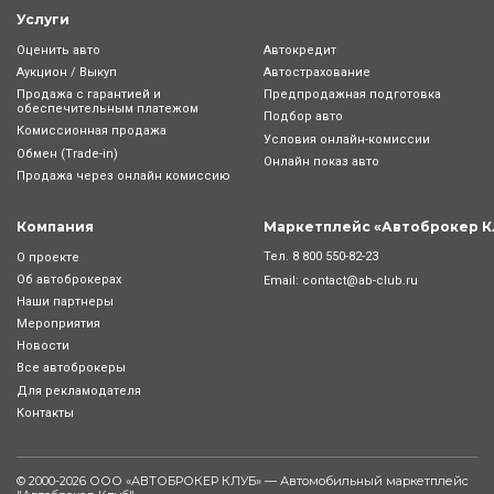
Услуги
Оценить авто
Автокредит
Аукцион / Выкуп
Автострахование
Продажа с гарантией и
Предпродажная подготовка
обеспечительным платежом
Подбор авто
Комиссионная продажа
Условия онлайн-комиcсии
Обмен (Trade-in)
Онлайн показ авто
Продажа через онлайн комиссию
Компания
Маркетплейс «Автоброкер К
Тел.
8 800 550-82-23
О проекте
Об автоброкерах
Email:
contact@ab-club.ru
Наши партнеры
Мероприятия
Новости
Все автоброкеры
Для рекламодателя
Контакты
© 2000-2026 ООО «АВТОБРОКЕР КЛУБ» — Автомобильный маркетплейс