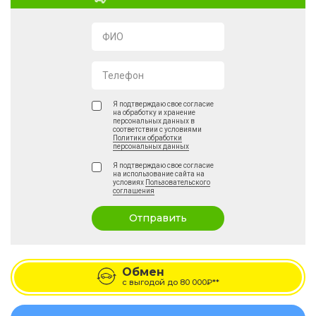
ФИО
Телефон
Я подтверждаю свое согласие
на обработку и хранение
персональных данных в
соответствии с условиями
Политики обработки
персональных данных
Я подтверждаю свое согласие
на использование сайта на
условиях
Пользовательского
соглашения
Отправить
Обмен
с выгодой до
80 000₽**