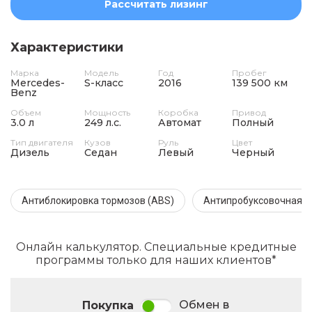
Рассчитать лизинг
Характеристики
Марка
Модель
Год
Пробег
Mercedes-
S-класс
2016
139 500 км
Benz
Объем
Мощность
Коробка
Привод
3.0 л
249 л.с.
Автомат
Полный
Тип двигателя
Кузов
Руль
Цвет
Дизель
Седан
Левый
Черный
Антиблокировка тормозов (ABS)
Антипробуксовочная с
Онлайн калькулятор. Специальные кредитные
программы только для наших клиентов*
Обмен в
Покупка