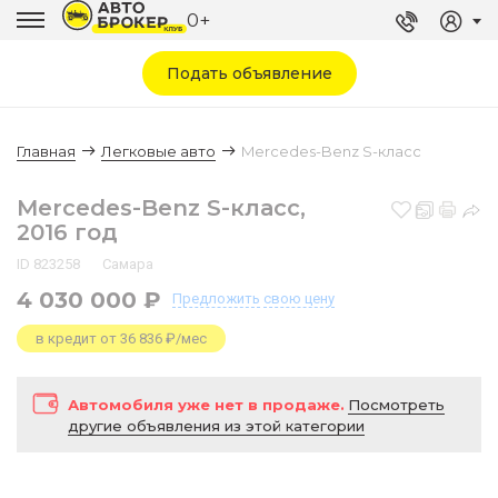
0+
Подать объявление
Главная
Легковые авто
Mercedes-Benz S-класс
Mercedes-Benz S-класс,
2016 год
ID 823258
Самара
4 030 000 ₽
Предложить
свою цену
в кредит от 36 836 ₽/мес
Автомобиля уже нет в продаже.
Посмотреть
другие объявления из этой категории