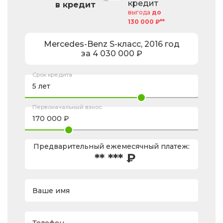
кредит
в кредит
выгода
до
130 000 ₽**
Mercedes-Benz
S-класс
,
2016
год
за
4 030 000
₽
Срок кредита
Первоначальный взнос
Предварительный ежемесячный платеж:
** *** ₽
Ваше имя