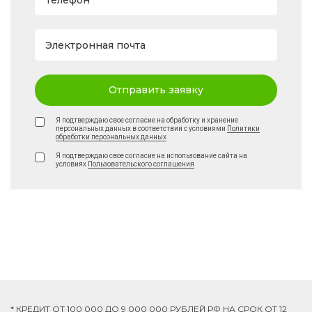
Телефон
Электронная почта
Отправить заявку
Я подтверждаю свое согласие на обработку и хранение
персональных данных в соответствии с условиями
Политики
обработки персональных данных
Я подтверждаю свое согласие на использование сайта на
условиях
Пользовательского соглашения
* КРЕДИТ ОТ 100 000 ДО 9 000 000 РУБЛЕЙ РФ НА СРОК ОТ 12