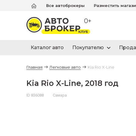
Все автоброкеры
Разместить магаз
0+
Каталог авто
Покупателю
Прод
Главная
Легковые авто
Kia Rio X-Line
Kia Rio X-Line, 2018 год
ID 836088
Самара