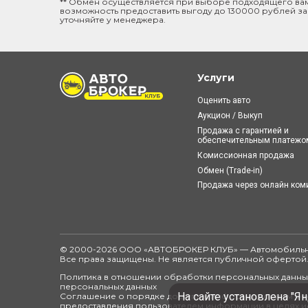
** Обмен осуществляется при выборе подходящего ва
возможность предоставить выгоду до 130000 рублей за
уточняйте у менеджера.
Услуги
Оценить авто
Аукцион / Выкуп
Продажа с гарантией и
обеспечительным платежо
Комиссионная продажа
Обмен (Trade-in)
Продажа через онлайн ко
© 2000-2026 ООО «АВТОБРОКЕР КЛУБ» — Автомобильн
Все права защищены. Не является публичной офертой
Политика в отношении обработки персональных данных
персональных данных
На сайте установлена "Ян
Соглашение о порядке доступа к информационным рес
предоставления пользователем информации в целях и