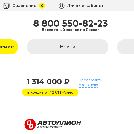
Сравнение
Личный кабинет
0
8 800 550-82-23
Бесплатный звонок по России
ление
Войти
1 314 000 ₽
Предложить
свою цену
в кредит от 12 011 ₽/мес