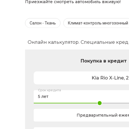
Приезжайте смотреть автомобиль вживую!
Салон - Ткань
Климат-контроль многозонный
Онлайн калькулятор. Специальные кред
Покупка в кредит
Kia
Rio X-Line
,
2
Срок кредита
Предварительный ежем