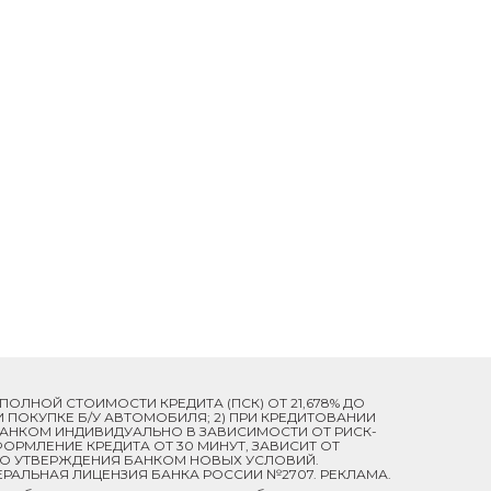
Й ПОЛНОЙ СТОИМОСТИ КРЕДИТА (ПСК) ОТ 21,678% ДО
ПРИ ПОКУПКЕ Б/У АВТОМОБИЛЯ; 2) ПРИ КРЕДИТОВАНИИ
 БАНКОМ ИНДИВИДУАЛЬНО В ЗАВИСИМОСТИ ОТ РИСК-
ОРМЛЕНИЕ КРЕДИТА ОТ 30 МИНУТ, ЗАВИСИТ ОТ
ДО УТВЕРЖДЕНИЯ БАНКОМ НОВЫХ УСЛОВИЙ.
ЕРАЛЬНАЯ ЛИЦЕНЗИЯ БАНКА РОССИИ №2707. РЕКЛАМА.