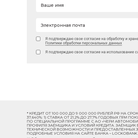
Ваше имя
Электронная почта
Я подтверждаю свое согласие на обработку и хран
Политики обработки персональных данных
Я подтверждаю свое согласие на использование с
* КРЕДИТ ОТ 100 000 ДО 9 000 000 РУБЛЕЙ РФ НА СР
37,640%: 1) СТАВКА ОТ 21,2% ДО 27,7% ГОДОВЫХ ПРИ
ПО СПЕЦИАЛЬНОЙ ПРОГРАММЕ C АО «ЧЕРИ АВТОМОБИЛ
ПРОФИЛЯ ЗАЁМЩИКА И УСЛОВИЙ КРЕДИТА. ЗАЁМЩИК В
ТЕХНИЧЕСКОЙ ВОЗМОЖНОСТИ И ПРЕДОСТАВЛЕННЫХ ЗА
ПОДРОБНЫЕ УСЛОВИЯ НА САЙТЕ БАНКА – LOCKOBANK.R