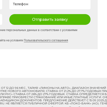
Телефон
Отправить заявку
ение персональных данных в соответствии с условиями
айта на условиях
Пользовательского соглашения
ОК ОТ 12 ДО 96 МЕС., ТАРИФ «ЛИМОНЫ НА АВТО», ДИАПАЗОН ЗНАЧЕНИ
 ПОКУПКЕ НОВОГО АВТОМОБИЛЯ; СТАВКА ОТ 21,2% ДО 27,7% ГОДОВЫХ 
И РУС» СТАВКА ОТ 26% ДО 27% ГОДОВЫХ. СТАВКА ОПРЕДЕЛЯЕТСЯ
ПРАВЕ ПРИОБРЕСТИ СТРАХОВАНИЕ ИЛИ ИНЫЕ ПЛАТНЫЕ УСЛУГИ. ОФ
ЁМЩИКОМ ДОКУМЕНТОВ. ПРЕДЛОЖЕНИЕ ДЕЙСТВУЕТ С 15.09.2025 
U. НЕ ЯВЛЯЕТСЯ ПУБЛИЧНОЙ ОФЕРТОЙ. КБ «ЛОКО-БАНК» (АО). ГЕН