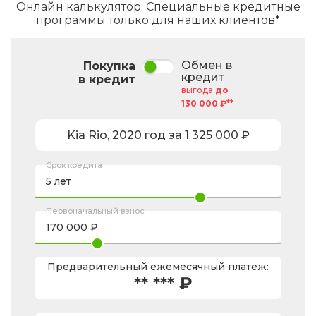
Онлайн калькулятор. Специальные кредитные
программы только для наших клиентов*
Обмен в
Покупка
кредит
в кредит
выгода
до
130 000 ₽**
Kia
Rio
,
2020
год за
1 325 000
₽
Срок кредита
Первоначальный взнос
Предварительный ежемесячный платеж:
** *** ₽