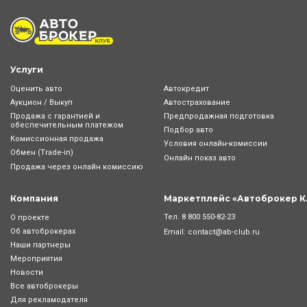
Услуги
Оценить авто
Автокредит
Аукцион / Выкуп
Автострахование
Продажа с гарантией и
Предпродажная подготовка
обеспечительным платежом
Подбор авто
Комиссионная продажа
Условия онлайн-комиcсии
Обмен (Trade-in)
Онлайн показ авто
Продажа через онлайн комиссию
Компания
Маркетплейс «Автоброкер К
Тел.
8 800 550-82-23
О проекте
Об автоброкерах
Email:
contact@ab-club.ru
Наши партнеры
Мероприятия
Новости
Все автоброкеры
Для рекламодателя