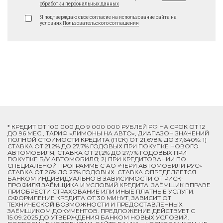
обработки персональных данных
Я подтверждаю свое согласие на использование сайта на
условиях
Пользовательского соглашения
* КРЕДИТ ОТ 100 000 ДО 9 000 000 РУБЛЕЙ РФ НА СРОК ОТ 12
ДО 96 МЕС., ТАРИФ «ЛИМОНЫ НА АВТО», ДИАПАЗОН ЗНАЧЕНИЙ
ПОЛНОЙ СТОИМОСТИ КРЕДИТА (ПСК) ОТ 21,678% ДО 37,640%: 1)
СТАВКА ОТ 21,2% ДО 27,7% ГОДОВЫХ ПРИ ПОКУПКЕ НОВОГО
АВТОМОБИЛЯ; СТАВКА ОТ 21,2% ДО 27,7% ГОДОВЫХ ПРИ
ПОКУПКЕ Б/У АВТОМОБИЛЯ; 2) ПРИ КРЕДИТОВАНИИ ПО
СПЕЦИАЛЬНОЙ ПРОГРАММЕ C АО «ЧЕРИ АВТОМОБИЛИ РУС»
СТАВКА ОТ 26% ДО 27% ГОДОВЫХ. СТАВКА ОПРЕДЕЛЯЕТСЯ
БАНКОМ ИНДИВИДУАЛЬНО В ЗАВИСИМОСТИ ОТ РИСК-
ПРОФИЛЯ ЗАЁМЩИКА И УСЛОВИЙ КРЕДИТА. ЗАЁМЩИК ВПРАВЕ
ПРИОБРЕСТИ СТРАХОВАНИЕ ИЛИ ИНЫЕ ПЛАТНЫЕ УСЛУГИ.
ОФОРМЛЕНИЕ КРЕДИТА ОТ 30 МИНУТ, ЗАВИСИТ ОТ
ТЕХНИЧЕСКОЙ ВОЗМОЖНОСТИ И ПРЕДОСТАВЛЕННЫХ
ЗАЁМЩИКОМ ДОКУМЕНТОВ. ПРЕДЛОЖЕНИЕ ДЕЙСТВУЕТ С
15.09.2025 ДО УТВЕРЖДЕНИЯ БАНКОМ НОВЫХ УСЛОВИЙ.