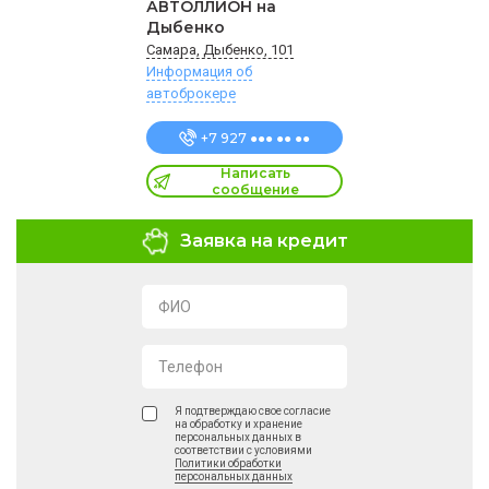
АВТОЛЛИОН на
Дыбенко
Самара, Дыбенко, 101
Информация об
автоброкере
+7 927 ●●● ●● ●●
Написать
сообщение
Заявка на кредит
ФИО
Телефон
Я подтверждаю свое согласие
на обработку и хранение
персональных данных в
соответствии с условиями
Политики обработки
персональных данных