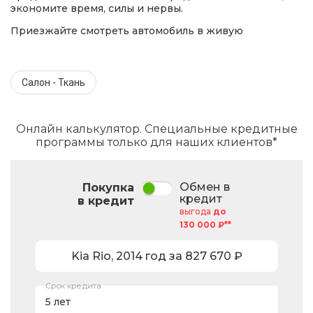
экономите время, силы и нервы.
Приезжайте смотреть автомобиль в живую
Салон - Ткань
Онлайн калькулятор. Специальные кредитные
программы только для наших клиентов*
Обмен в
Покупка
кредит
в кредит
выгода
до
130 000 ₽**
Kia
Rio
,
2014
год за
827 670
₽
Срок кредита