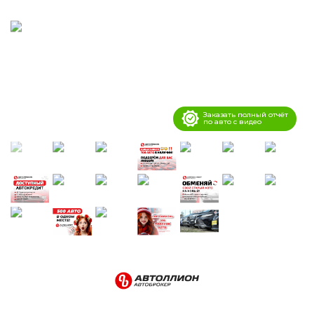
Заказать полный отчёт
по авто с видео