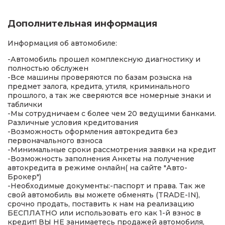
Дополнительная информация
Информация об автомобиле:
-Автомобиль прошел комплексную диагностику и
полностью обслужен
-Все машины проверяются по базам розыска на
предмет залога, кредита, утиля, криминального
прошлого, а так же сверяются все номерные знаки и
таблички
-Мы сотрудничаем с более чем 20 ведущими банками.
Различные условия кредитования
-Возможность оформления автокредита без
первоначального взноса
-Минимальные сроки рассмотрения заявки на кредит
-Возможность заполнения Анкеты на получение
автокредита в режиме онлайн( на сайте "Авто-
Брокер")
-Необходимые документы:-паспорт и права. Так же
свой автомобиль вы можете обменять (TRADE-IN),
срочно продать, поставить к нам на реализацию
БЕСПЛАТНО или использовать его как 1-й взнос в
кредит! ВЫ НЕ занимаетесь продажей автомобиля,