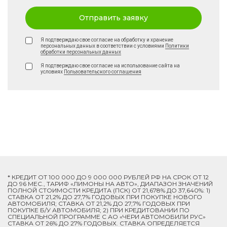
Отправить заявку
Я подтверждаю свое согласие на обработку и хранение
персональных данных в соответствии с условиями
Политики
обработки персональных данных
Я подтверждаю свое согласие на использование сайта на
условиях
Пользовательского соглашения
* КРЕДИТ ОТ 100 000 ДО 9 000 000 РУБЛЕЙ РФ НА СРОК ОТ 12
ДО 96 МЕС., ТАРИФ «ЛИМОНЫ НА АВТО», ДИАПАЗОН ЗНАЧЕНИЙ
ПОЛНОЙ СТОИМОСТИ КРЕДИТА (ПСК) ОТ 21,678% ДО 37,640%: 1)
СТАВКА ОТ 21,2% ДО 27,7% ГОДОВЫХ ПРИ ПОКУПКЕ НОВОГО
АВТОМОБИЛЯ; СТАВКА ОТ 21,2% ДО 27,7% ГОДОВЫХ ПРИ
ПОКУПКЕ Б/У АВТОМОБИЛЯ; 2) ПРИ КРЕДИТОВАНИИ ПО
СПЕЦИАЛЬНОЙ ПРОГРАММЕ C АО «ЧЕРИ АВТОМОБИЛИ РУС»
СТАВКА ОТ 26% ДО 27% ГОДОВЫХ. СТАВКА ОПРЕДЕЛЯЕТСЯ