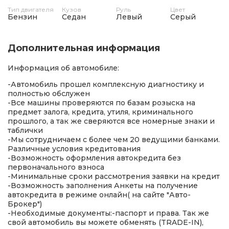
Тип двигателя
Кузов
Руль
Цвет
Бензин
Седан
Левый
Серый
Дополнительная информация
Информация об автомобиле:
-Автомобиль прошел комплексную диагностику и
полностью обслужен
-Все машины проверяются по базам розыска на
предмет залога, кредита, утиля, криминального
прошлого, а так же сверяются все номерные знаки и
таблички
-Мы сотрудничаем с более чем 20 ведущими банками.
Различные условия кредитования
-Возможность оформления автокредита без
первоначального взноса
-Минимальные сроки рассмотрения заявки на кредит
-Возможность заполнения Анкеты на получение
автокредита в режиме онлайн( на сайте "Авто-
Брокер")
-Необходимые документы:-паспорт и права. Так же
свой автомобиль вы можете обменять (TRADE-IN),