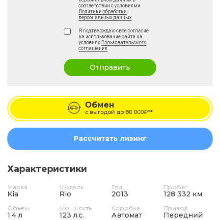
соответствии с условиями
Политики обработки
персональных данных
Я подтверждаю свое согласие
на использование сайта на
условиях
Пользовательского
соглашения
Отправить
Обмен
с выгодой до
80 000₽**
Рассчитать лизинг
Характеристики
Марка
Модель
Год
Пробег
Kia
Rio
2013
128 332 км
Объем
Мощность
Коробка
Привод
1.4 л
123 л.с.
Автомат
Передний