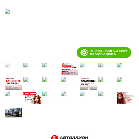
Заказать полный отчёт
по авто с видео