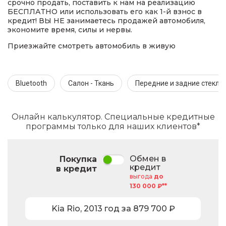
срочно продать, поставить к нам на реализацию
БЕСПЛАТНО или использовать его как 1-й взнос в
кредит! ВЫ НЕ занимаетесь продажей автомобиля,
экономите время, силы и нервы.
Приезжайте смотреть автомобиль в живую
Bluetooth
Салон - Ткань
Передние и задние стекл
Онлайн калькулятор. Специальные кредитные
программы только для наших клиентов*
Обмен в
Покупка
кредит
в кредит
выгода
до
130 000 ₽**
Kia
Rio
,
2013
год за
879 700
₽