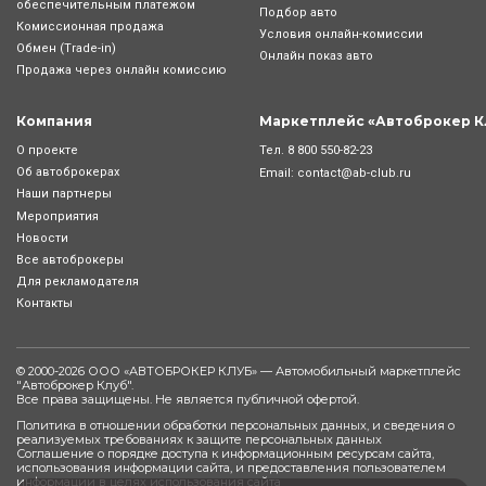
обеспечительным платежом
Подбор авто
Комиссионная продажа
Условия онлайн-комиcсии
Обмен (Trade-in)
Онлайн показ авто
Продажа через онлайн комиссию
Компания
Маркетплейс «Автоброкер К
Тел.
8 800 550-82-23
О проекте
Об автоброкерах
Email:
contact@ab-club.ru
Наши партнеры
Мероприятия
Новости
Все автоброкеры
Для рекламодателя
Контакты
© 2000-2026 ООО «АВТОБРОКЕР КЛУБ» — Автомобильный маркетплейс
"
Автоброкер Клуб
".
Все права защищены. Не является публичной офертой.
Политика в отношении обработки персональных данных, и сведения о
реализуемых требованиях к защите персональных данных
Соглашение о порядке доступа к информационным ресурсам сайта,
использования информации сайта, и предоставления пользователем
информации в целях использования сайта