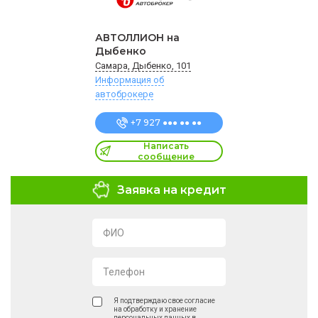
АВТОЛЛИОН на
Дыбенко
Самара, Дыбенко, 101
Информация об
автоброкере
+7 927 ●●● ●● ●●
Написать
сообщение
Заявка на кредит
ФИО
Телефон
Я подтверждаю свое согласие
на обработку и хранение
персональных данных в