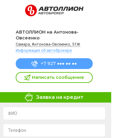
АВТОЛЛИОН на Антонова-
Овсеенко
Самара, Антонова-Овсеенко, 51Ж
Информация об автоброкере
+7 927 ●●● ●● ●●
Написать сообщение
Заявка на кредит
ФИО
Телефон