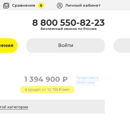
Сравнение
Личный кабинет
0
8 800 550-82-23
Бесплатный звонок по России
ление
Войти
1 394 900 ₽
Предложить
свою цену
в кредит от 12 750 ₽/мес
той категории