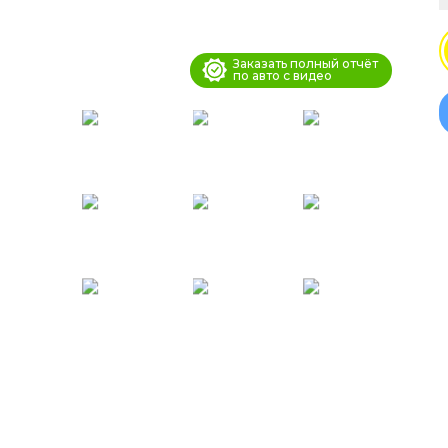
Заказать полный отчёт
по авто с видео