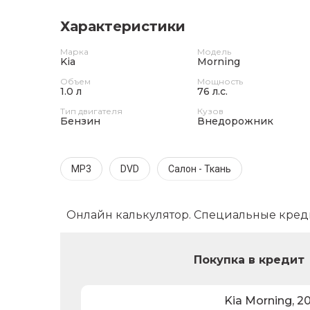
Характеристики
Марка
Модель
Kia
Morning
Объем
Мощность
1.0 л
76 л.с.
Тип двигателя
Кузов
Бензин
Внедорожник
MP3
DVD
Салон - Ткань
Онлайн калькулятор. Специальные кред
Покупка в кредит
Kia
Morning
,
20