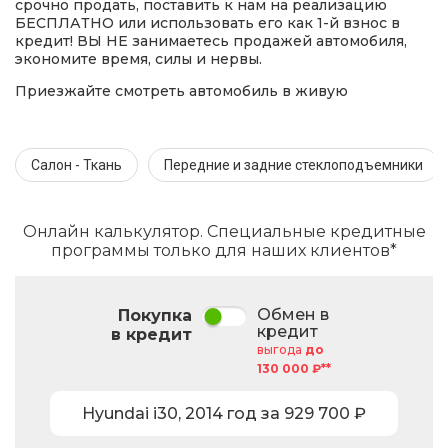
срочно продать, поставить к нам на реализацию
БЕСПЛАТНО или использовать его как 1-й взнос в
кредит! ВЫ НЕ занимаетесь продажей автомобиля,
экономите время, силы и нервы.
Приезжайте смотреть автомобиль в живую
Салон - Ткань
Передние и задние стеклоподъемники
Онлайн калькулятор. Специальные кредитные
программы только для наших клиентов*
Обмен в
Покупка
кредит
в кредит
выгода
до
130 000 ₽**
Hyundai
i30
,
2014
год за
929 700
₽