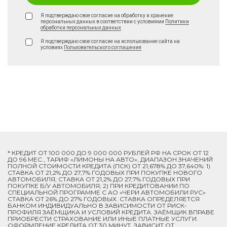
Я подтверждаю свое согласие на обработку и хранение
персональных данных в соответствии с условиями
Политики
обработки персональных данных
Я подтверждаю свое согласие на использование сайта на
условиях
Пользовательского соглашения
* КРЕДИТ ОТ 100 000 ДО 9 000 000 РУБЛЕЙ РФ НА СРОК ОТ 12
ДО 96 МЕС., ТАРИФ «ЛИМОНЫ НА АВТО», ДИАПАЗОН ЗНАЧЕНИЙ
ПОЛНОЙ СТОИМОСТИ КРЕДИТА (ПСК) ОТ 21,678% ДО 37,640%: 1)
СТАВКА ОТ 21,2% ДО 27,7% ГОДОВЫХ ПРИ ПОКУПКЕ НОВОГО
АВТОМОБИЛЯ; СТАВКА ОТ 21,2% ДО 27,7% ГОДОВЫХ ПРИ
ПОКУПКЕ Б/У АВТОМОБИЛЯ; 2) ПРИ КРЕДИТОВАНИИ ПО
СПЕЦИАЛЬНОЙ ПРОГРАММЕ C АО «ЧЕРИ АВТОМОБИЛИ РУС»
СТАВКА ОТ 26% ДО 27% ГОДОВЫХ. СТАВКА ОПРЕДЕЛЯЕТСЯ
БАНКОМ ИНДИВИДУАЛЬНО В ЗАВИСИМОСТИ ОТ РИСК-
ПРОФИЛЯ ЗАЁМЩИКА И УСЛОВИЙ КРЕДИТА. ЗАЁМЩИК ВПРАВЕ
ПРИОБРЕСТИ СТРАХОВАНИЕ ИЛИ ИНЫЕ ПЛАТНЫЕ УСЛУГИ.
ОФОРМЛЕНИЕ КРЕДИТА ОТ 30 МИНУТ, ЗАВИСИТ ОТ