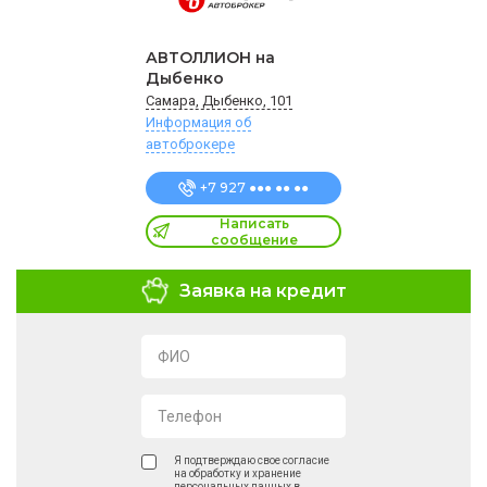
АВТОЛЛИОН на
Дыбенко
Самара, Дыбенко, 101
Информация об
автоброкере
+7 927 ●●● ●● ●●
Написать
сообщение
Заявка на кредит
ФИО
Телефон
Я подтверждаю свое согласие
на обработку и хранение
персональных данных в