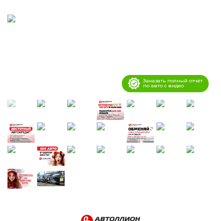
Заказать полный отчёт
по авто с видео