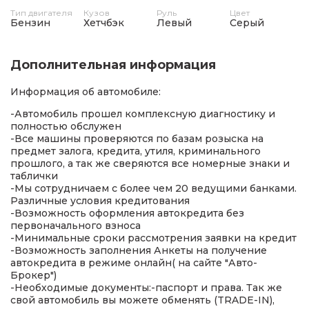
Тип двигателя
Кузов
Руль
Цвет
Бензин
Хетчбэк
Левый
Серый
Дополнительная информация
Информация об автомобиле:
-Автомобиль прошел комплексную диагностику и
полностью обслужен
-Все машины проверяются по базам розыска на
предмет залога, кредита, утиля, криминального
прошлого, а так же сверяются все номерные знаки и
таблички
-Мы сотрудничаем с более чем 20 ведущими банками.
Различные условия кредитования
-Возможность оформления автокредита без
первоначального взноса
-Минимальные сроки рассмотрения заявки на кредит
-Возможность заполнения Анкеты на получение
автокредита в режиме онлайн( на сайте "Авто-
Брокер")
-Необходимые документы:-паспорт и права. Так же
свой автомобиль вы можете обменять (TRADE-IN),