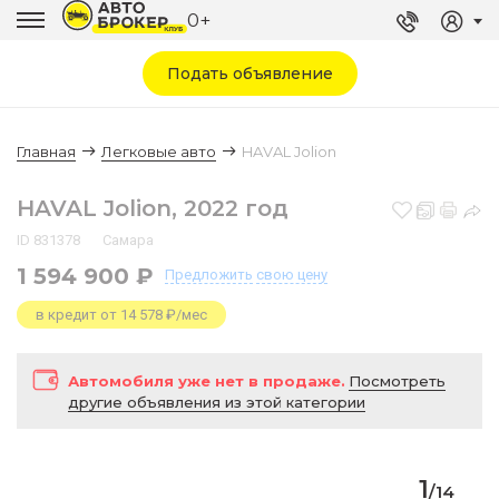
0+
Подать объявление
Главная
Легковые авто
HAVAL Jolion
HAVAL Jolion, 2022 год
ID 831378
Самара
1 594 900 ₽
Предложить
свою цену
в кредит от 14 578 ₽/мес
Автомобиля уже нет в продаже.
Посмотреть
другие объявления из этой категории
1
/
14