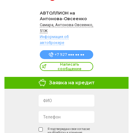
АВТОЛЛИОН на
Антонова-Овсеенко
Самара, Антонова-Овсеенко,
51Ж
Информация об
автоброкере
+7 927 ●●● ●● ●●
Написать
сообщение
Заявка на кредит
ФИО
Телефон
Я подтверждаю свое согласие
на обработку и хранение