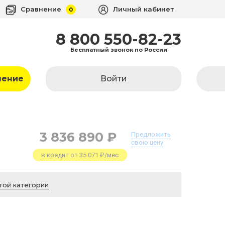
Сравнение
Личный кабинет
0
8 800 550-82-23
Бесплатный звонок по России
ление
Войти
3 836 890 ₽
Предложить
свою цену
в кредит от 35 071 ₽/мес
той категории