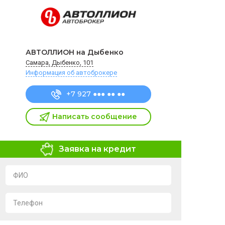
АВТОЛЛИОН на Дыбенко
Самара, Дыбенко, 101
Информация об автоброкере
+7 927 ●●● ●● ●●
Написать сообщение
Заявка на кредит
ФИО
Телефон
Я подтверждаю свое согласие на обработку и