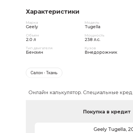
Характеристики
Марка
Модель
Geely
Tugella
Объем
Мощность
2.0 л
238 л.с.
Тип двигателя
Кузов
Бензин
Внедорожник
Салон - Ткань
Онлайн калькулятор. Специальные кред
Покупка в кредит
Geely
Tugella
,
2