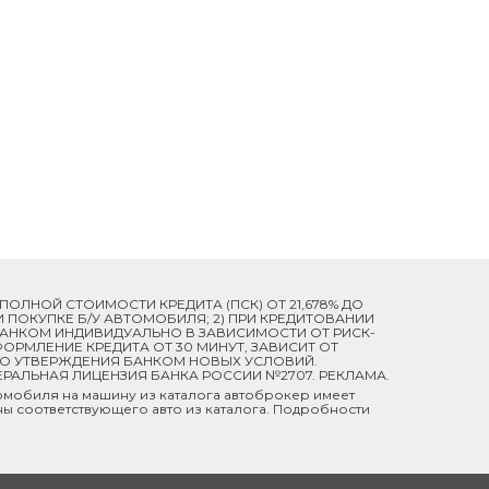
Й ПОЛНОЙ СТОИМОСТИ КРЕДИТА (ПСК) ОТ 21,678% ДО
ПРИ ПОКУПКЕ Б/У АВТОМОБИЛЯ; 2) ПРИ КРЕДИТОВАНИИ
 БАНКОМ ИНДИВИДУАЛЬНО В ЗАВИСИМОСТИ ОТ РИСК-
ОРМЛЕНИЕ КРЕДИТА ОТ 30 МИНУТ, ЗАВИСИТ ОТ
ДО УТВЕРЖДЕНИЯ БАНКОМ НОВЫХ УСЛОВИЙ.
ЕРАЛЬНАЯ ЛИЦЕНЗИЯ БАНКА РОССИИ №2707. РЕКЛАМА.
мобиля на машину из каталога автоброкер имеет
ны соответствующего авто из каталога. Подробности