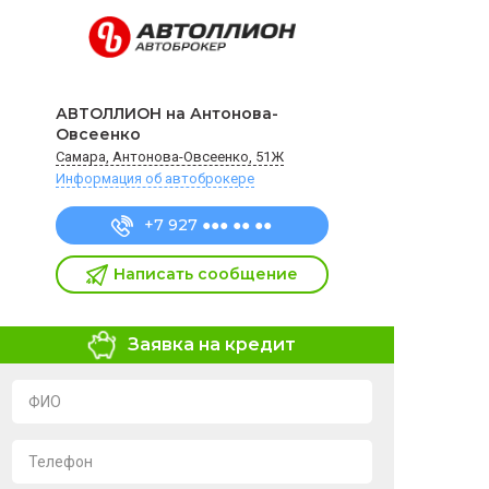
АВТОЛЛИОН на Антонова-
Овсеенко
Самара, Антонова-Овсеенко, 51Ж
Информация об автоброкере
+7 927 ●●● ●● ●●
Написать сообщение
Заявка на кредит
ФИО
Телефон