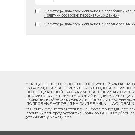
Я подтверждаю свое согласие на обработку и хран
Политики обработки персональных данных
Я подтверждаю свое согласие на использование с
* КРЕДИТ ОТ 100 000 ДО 9 000 000 РУБЛЕЙ РФ НА СР
37,640%: 1) СТАВКА ОТ 21,2% ДО 27,7% ГОДОВЫХ ПРИ
ПО СПЕЦИАЛЬНОЙ ПРОГРАММЕ C АО «ЧЕРИ АВТОМОБИЛ
ПРОФИЛЯ ЗАЁМЩИКА И УСЛОВИЙ КРЕДИТА. ЗАЁМЩИК В
ТЕХНИЧЕСКОЙ ВОЗМОЖНОСТИ И ПРЕДОСТАВЛЕННЫХ ЗА
ПОДРОБНЫЕ УСЛОВИЯ НА САЙТЕ БАНКА – LOCKOBANK.R
** Обмен осуществляется при выборе подходящего ва
возможность предоставить выгоду до 130000 рублей за
уточняйте у менеджера.