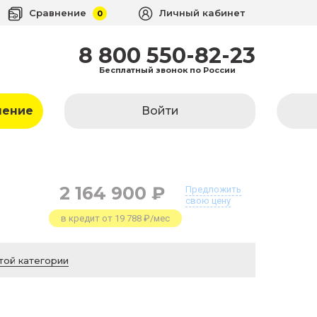
Сравнение
Личный кабинет
0
8 800 550-82-23
Бесплатный звонок по России
ление
Войти
2 164 900 ₽
Предложить
свою цену
в кредит от 19 788 ₽/мес
той категории