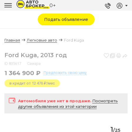
0+
Подать объявление
Главная
Легковые авто
Ford Kuga
Ford Kuga, 2013 год
ID 835617
Самара
1 364 900 ₽
Предложить
свою цену
в кредит от 12 476 ₽/мес
Автомобиля уже нет в продаже.
Посмотреть
другие объявления из этой категории
1
/
25