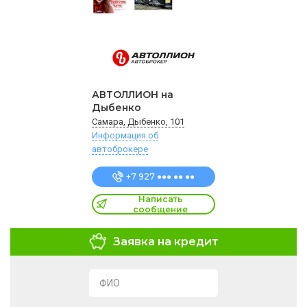
АВТОЛЛИОН на
Дыбенко
Самара, Дыбенко, 101
Информация об
автоброкере
+7 927 ●●● ●● ●●
Написать
сообщение
Заявка на кредит
ФИО