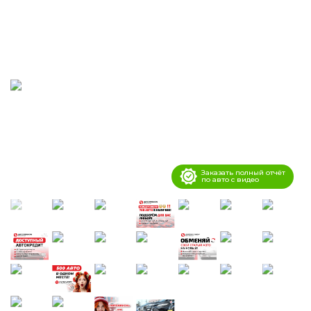
Заказать полный отчёт
по авто с видео