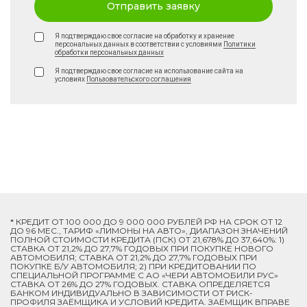
Отправить заявку
Я подтверждаю свое согласие на обработку и хранение
персональных данных в соответствии с условиями
Политики
обработки персональных данных
Я подтверждаю свое согласие на использование сайта на
условиях
Пользовательского соглашения
* КРЕДИТ ОТ 100 000 ДО 9 000 000 РУБЛЕЙ РФ НА СРОК ОТ 12
ДО 96 МЕС., ТАРИФ «ЛИМОНЫ НА АВТО», ДИАПАЗОН ЗНАЧЕНИЙ
ПОЛНОЙ СТОИМОСТИ КРЕДИТА (ПСК) ОТ 21,678% ДО 37,640%: 1)
СТАВКА ОТ 21,2% ДО 27,7% ГОДОВЫХ ПРИ ПОКУПКЕ НОВОГО
АВТОМОБИЛЯ; СТАВКА ОТ 21,2% ДО 27,7% ГОДОВЫХ ПРИ
ПОКУПКЕ Б/У АВТОМОБИЛЯ; 2) ПРИ КРЕДИТОВАНИИ ПО
СПЕЦИАЛЬНОЙ ПРОГРАММЕ C АО «ЧЕРИ АВТОМОБИЛИ РУС»
СТАВКА ОТ 26% ДО 27% ГОДОВЫХ. СТАВКА ОПРЕДЕЛЯЕТСЯ
БАНКОМ ИНДИВИДУАЛЬНО В ЗАВИСИМОСТИ ОТ РИСК-
ПРОФИЛЯ ЗАЁМЩИКА И УСЛОВИЙ КРЕДИТА. ЗАЁМЩИК ВПРАВЕ