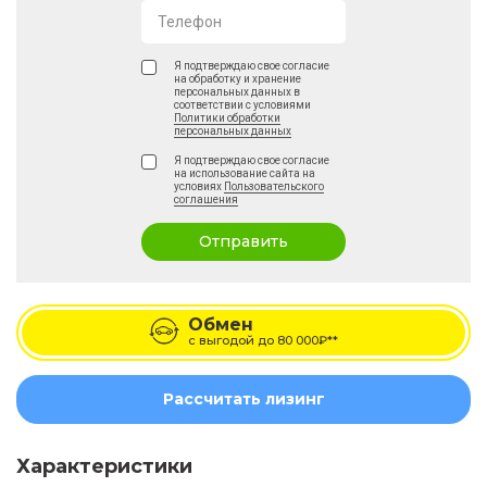
Телефон
Я подтверждаю свое согласие
на обработку и хранение
персональных данных в
соответствии с условиями
Политики обработки
персональных данных
Я подтверждаю свое согласие
на использование сайта на
условиях
Пользовательского
соглашения
Отправить
Обмен
с выгодой до
80 000₽**
Рассчитать лизинг
Характеристики