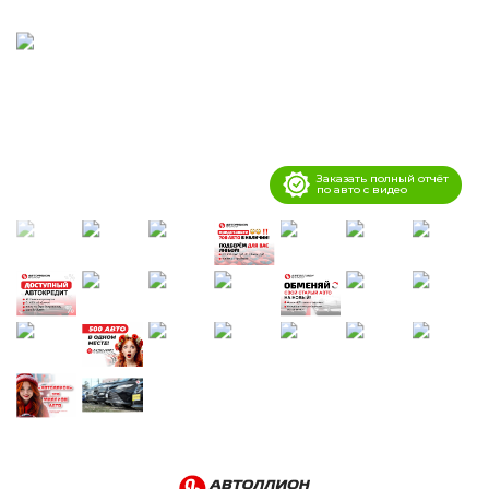
Заказать полный отчёт
по авто с видео