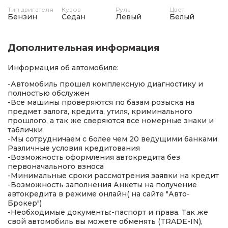
Тип двигателя
Кузов
Руль
Цвет
Бензин
Седан
Левый
Белый
Дополнительная информация
Информация об автомобиле:
-Автомобиль прошел комплексную диагностику и
полностью обслужен
-Все машины проверяются по базам розыска на
предмет залога, кредита, утиля, криминального
прошлого, а так же сверяются все номерные знаки и
таблички
-Мы сотрудничаем с более чем 20 ведущими банками.
Различные условия кредитования
-Возможность оформления автокредита без
первоначального взноса
-Минимальные сроки рассмотрения заявки на кредит
-Возможность заполнения Анкеты на получение
автокредита в режиме онлайн( на сайте "Авто-
Брокер")
-Необходимые документы:-паспорт и права. Так же
свой автомобиль вы можете обменять (TRADE-IN),