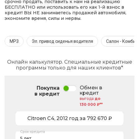
срочно продать, поставить к нам на реализацию
БЕСПЛАТНО или использовать его как 1-й взнос в
кредит! ВЫ НЕ занимаетесь продажей автомобиля,
экономите время, силы и нервы.
MP3
Эл. привод сиденья водителя
Салон - Комби
Онлайн калькулятор. Специальные кредитные
программы только для наших клиентов*
Обмен в
Покупка
кредит
в кредит
выгода
до
130 000 ₽**
Citroen
C4
,
2012
год за
792 670
₽
Срок кредита