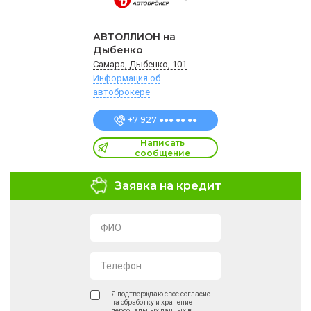
АВТОЛЛИОН на
Дыбенко
Самара, Дыбенко, 101
Информация об
автоброкере
+7 927 ●●● ●● ●●
Написать
сообщение
Заявка на кредит
ФИО
Телефон
Я подтверждаю свое согласие
на обработку и хранение
персональных данных в