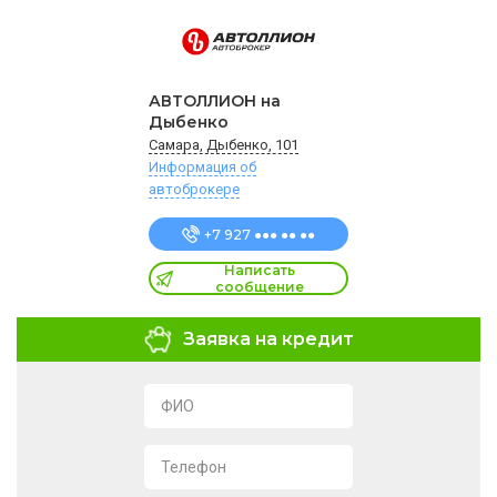
АВТОЛЛИОН на
Дыбенко
Самара, Дыбенко, 101
Информация об
автоброкере
+7 927 ●●● ●● ●●
Написать
сообщение
Заявка на кредит
ФИО
Телефон