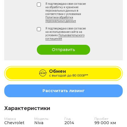
Я подтверждаю свое согласие
на обработку и хранение
персональных данных в
соответствии с условиями
Политики обработки
персональных данных
Я подтверждаю свое согласие
на использование сайта на
условиях
Пользовательского
соглашения
Отправить
Обмен
с выгодой до
80 000₽**
Рассчитать лизинг
Характеристики
Марка
Модель
Год
Пробег
Chevrolet
Niva
2014
99 000 км