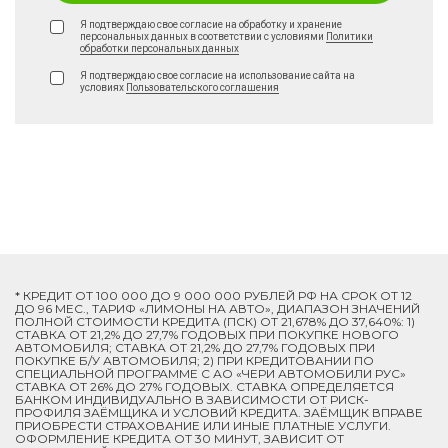
Я подтверждаю свое согласие на обработку и хранение
персональных данных в соответствии с условиями
Политики
обработки персональных данных
Я подтверждаю свое согласие на использование сайта на
условиях
Пользовательского соглашения
* КРЕДИТ ОТ 100 000 ДО 9 000 000 РУБЛЕЙ РФ НА СРОК ОТ 12
ДО 96 МЕС., ТАРИФ «ЛИМОНЫ НА АВТО», ДИАПАЗОН ЗНАЧЕНИЙ
ПОЛНОЙ СТОИМОСТИ КРЕДИТА (ПСК) ОТ 21,678% ДО 37,640%: 1)
СТАВКА ОТ 21,2% ДО 27,7% ГОДОВЫХ ПРИ ПОКУПКЕ НОВОГО
АВТОМОБИЛЯ; СТАВКА ОТ 21,2% ДО 27,7% ГОДОВЫХ ПРИ
ПОКУПКЕ Б/У АВТОМОБИЛЯ; 2) ПРИ КРЕДИТОВАНИИ ПО
СПЕЦИАЛЬНОЙ ПРОГРАММЕ C АО «ЧЕРИ АВТОМОБИЛИ РУС»
СТАВКА ОТ 26% ДО 27% ГОДОВЫХ. СТАВКА ОПРЕДЕЛЯЕТСЯ
БАНКОМ ИНДИВИДУАЛЬНО В ЗАВИСИМОСТИ ОТ РИСК-
ПРОФИЛЯ ЗАЁМЩИКА И УСЛОВИЙ КРЕДИТА. ЗАЁМЩИК ВПРАВЕ
ПРИОБРЕСТИ СТРАХОВАНИЕ ИЛИ ИНЫЕ ПЛАТНЫЕ УСЛУГИ.
ОФОРМЛЕНИЕ КРЕДИТА ОТ 30 МИНУТ, ЗАВИСИТ ОТ