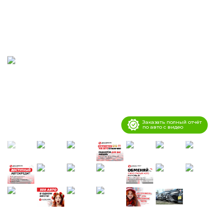
Заказать полный отчёт
по авто с видео