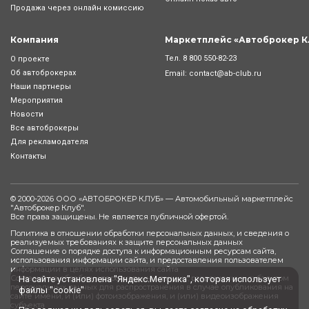
Продажа через онлайн комиссию
Компания
Маркетплейс «Автоброкер К
Тел.
8 800 550-82-23
О проекте
Об автоброкерах
Email:
contact@ab-club.ru
Наши партнеры
Мероприятия
Новости
Все автоброкеры
Для рекламодателя
Контакты
© 2000-2026 ООО «АВТОБРОКЕР КЛУБ» — Автомобильный маркетплейс
"
Автоброкер Клуб
".
Все права защищены. Не является публичной офертой.
Политика в отношении обработки персональных данных, и сведения о
реализуемых требованиях к защите персональных данных
Соглашение о порядке доступа к информационным ресурсам сайта,
использования информации сайта, и предоставления пользователем
информации в целях использования сайта
Согласие на обработку персональных данных, разрешенных субъектом
На сайте установлена "Яндекс.Метрика", которая использует
персональных данных для распространения в случае опубликования на
файлы "cookie"
сайте имени, и (или) фотоизображения, и (или) видеоизображения
субъекта