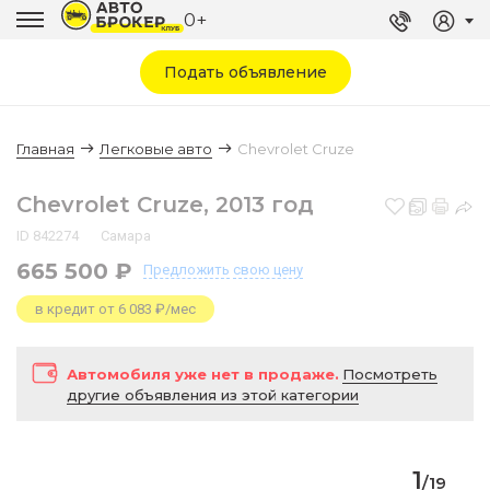
0+
Подать объявление
Главная
Легковые авто
Chevrolet Cruze
Chevrolet Cruze, 2013 год
ID 842274
Самара
665 500 ₽
Предложить
свою цену
в кредит от 6 083 ₽/мес
Автомобиля уже нет в продаже.
Посмотреть
другие объявления из этой категории
1
/
19