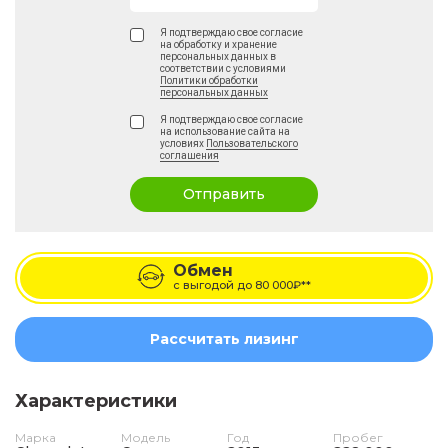
Я подтверждаю свое согласие
на обработку и хранение
персональных данных в
соответствии с условиями
Политики обработки
персональных данных
Я подтверждаю свое согласие
на использование сайта на
условиях
Пользовательского
соглашения
Отправить
Обмен
с выгодой до
80 000₽**
Рассчитать лизинг
Характеристики
Марка
Модель
Год
Пробег