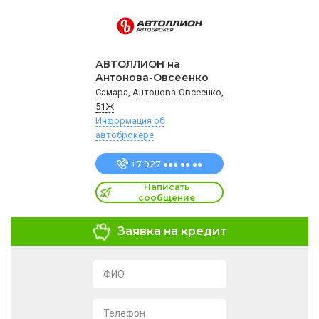
АВТОЛЛИОН на
Антонова-Овсеенко
Самара, Антонова-Овсеенко,
51Ж
Информация об
автоброкере
+7 927 ●●● ●● ●●
Написать
сообщение
Заявка на кредит
ФИО
Телефон