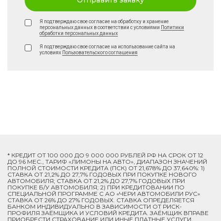
Отправить заявку
Я подтверждаю свое согласие на обработку и хранение
персональных данных в соответствии с условиями
Политики
обработки персональных данных
Я подтверждаю свое согласие на использование сайта на
условиях
Пользовательского соглашения
* КРЕДИТ ОТ 100 000 ДО 9 000 000 РУБЛЕЙ РФ НА СРОК ОТ 12
ДО 96 МЕС., ТАРИФ «ЛИМОНЫ НА АВТО», ДИАПАЗОН ЗНАЧЕНИЙ
ПОЛНОЙ СТОИМОСТИ КРЕДИТА (ПСК) ОТ 21,678% ДО 37,640%: 1)
СТАВКА ОТ 21,2% ДО 27,7% ГОДОВЫХ ПРИ ПОКУПКЕ НОВОГО
АВТОМОБИЛЯ; СТАВКА ОТ 21,2% ДО 27,7% ГОДОВЫХ ПРИ
ПОКУПКЕ Б/У АВТОМОБИЛЯ; 2) ПРИ КРЕДИТОВАНИИ ПО
СПЕЦИАЛЬНОЙ ПРОГРАММЕ C АО «ЧЕРИ АВТОМОБИЛИ РУС»
СТАВКА ОТ 26% ДО 27% ГОДОВЫХ. СТАВКА ОПРЕДЕЛЯЕТСЯ
БАНКОМ ИНДИВИДУАЛЬНО В ЗАВИСИМОСТИ ОТ РИСК-
ПРОФИЛЯ ЗАЁМЩИКА И УСЛОВИЙ КРЕДИТА. ЗАЁМЩИК ВПРАВЕ
ПРИОБРЕСТИ СТРАХОВАНИЕ ИЛИ ИНЫЕ ПЛАТНЫЕ УСЛУГИ.