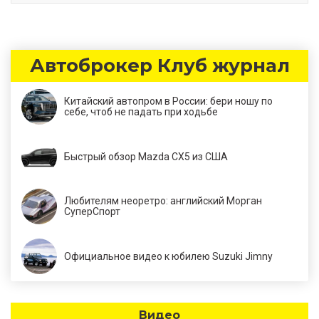
Автоброкер Клуб журнал
Китайский автопром в России: бери ношу по
себе, чтоб не падать при ходьбе
Быстрый обзор Mazda CX5 из США
Любителям неоретро: английский Морган
СуперСпорт
Официальное видео к юбилею Suzuki Jimny
Видео