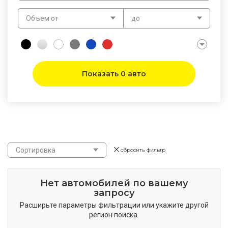
Объем от
до
Показать 0 авто
Сортировка
сбросить фильтр
Нет автомобилей по вашему
запросу
Расширьте параметры фильтрации или укажите другой
регион поиска.