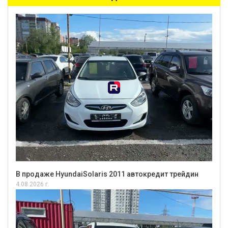
В продаже HyundaiSolaris 2011 автокредит трейдин
4.08.2026 г.