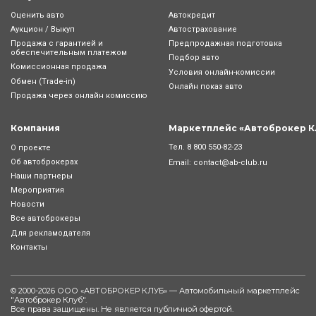
Оценить авто
Автокредит
Аукцион / Выкуп
Автострахование
Продажа с гарантией и
Предпродажная подготовка
обеспечительным платежом
Подбор авто
Комиссионная продажа
Условия онлайн-комиcсии
Обмен (Trade-in)
Онлайн показ авто
Продажа через онлайн комиссию
Компания
Маркетплейс «Автоброкер К
Тел.
8 800 550-82-23
О проекте
Об автоброкерах
Email:
contact@ab-club.ru
Наши партнеры
Мероприятия
Новости
Все автоброкеры
Для рекламодателя
Контакты
© 2000-2026 ООО «АВТОБРОКЕР КЛУБ» — Автомобильный маркетплейс
"
Автоброкер Клуб
".
Все права защищены. Не является публичной офертой.