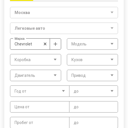
Москва
Легковые авто
Марка
×
Chevrolet
Модель
Коробка
Кузов
Двигатель
Привод
Год от
до
Цена от
до
Пробег от
до