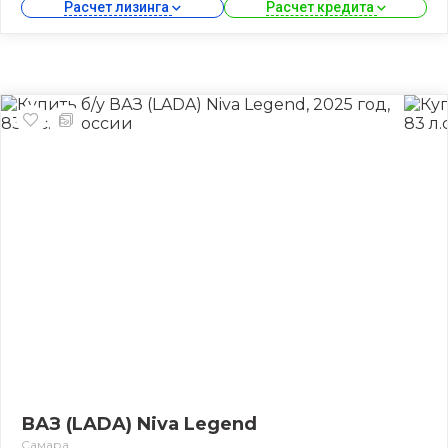
Расчет лизинга 
Расчет кредита 
ВАЗ (LADA) Niva Legend
Самара