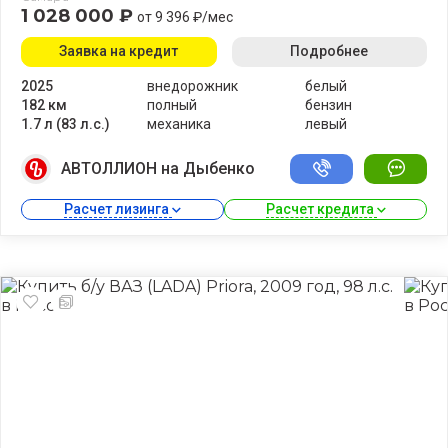
1 028 000 ₽
от 9 396 ₽/мес
Заявка на кредит
Подробнее
2025
внедорожник
белый
182 км
полный
бензин
1.7 л (83 л.с.)
механика
левый
АВТОЛЛИОН на Дыбенко
Расчет лизинга 
Расчет кредита 