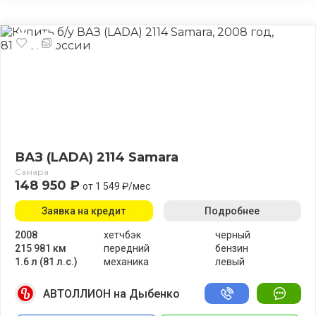
ВАЗ (LADA) 2114 Samara
Самара
148 950 ₽
от 1 549 ₽/мес
Заявка на кредит
Подробнее
2008
хетчбэк
черный
215 981 км
передний
бензин
1.6 л (81 л.с.)
механика
левый
АВТОЛЛИОН на Дыбенко