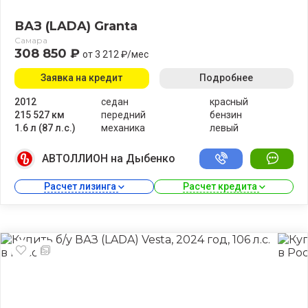
ВАЗ (LADA) Granta
Самара
308 850 ₽
от 3 212 ₽/мес
Заявка на кредит
Подробнее
2012
седан
красный
215 527 км
передний
бензин
1.6 л (87 л.с.)
механика
левый
АВТОЛЛИОН на Дыбенко
Расчет лизинга 
Расчет кредита 