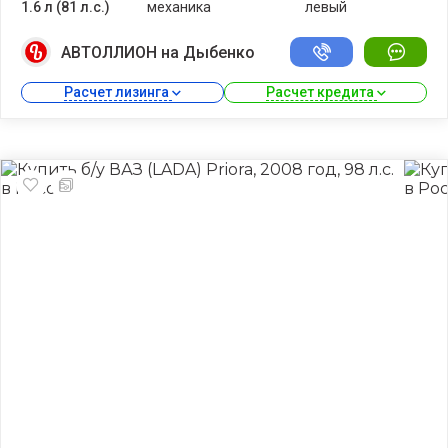
1.6 л (81 л.с.)
механика
левый
АВТОЛЛИОН на Дыбенко
Расчет лизинга 
Расчет кредита 