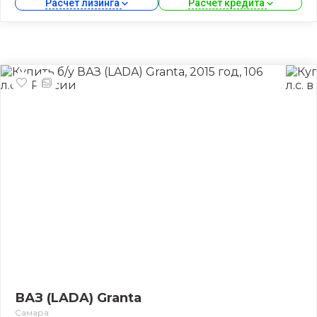
Расчет лизинга 
Расчет кредита 
ВАЗ (LADA) Granta
Самара