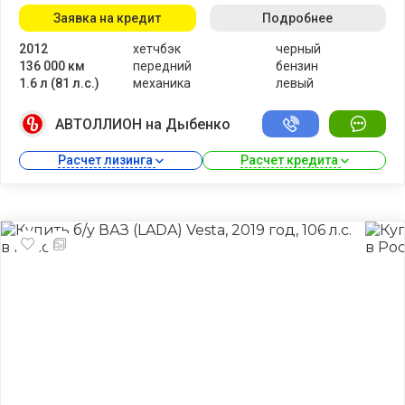
Заявка на кредит
Подробнее
2012
хетчбэк
черный
136 000 км
передний
бензин
1.6 л (81 л.с.)
механика
левый
АВТОЛЛИОН на Дыбенко
Расчет лизинга 
Расчет кредита 