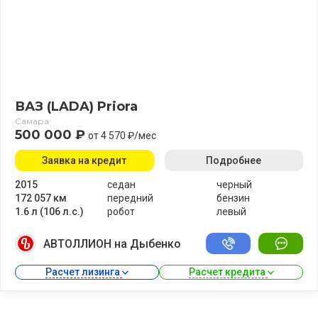
ВАЗ (LADA) Priora
Самара
500 000 ₽
от 4 570 ₽/мес
Заявка на кредит
Подробнее
2015
седан
черный
172 057 км
передний
бензин
1.6 л (106 л.с.)
робот
левый
АВТОЛЛИОН на Дыбенко
Расчет лизинга 
Расчет кредита 