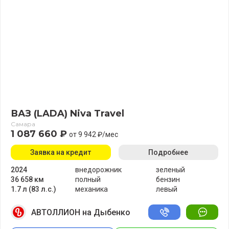
ВАЗ (LADA) Niva Travel
Самара
1 087 660 ₽
от 9 942 ₽/мес
Заявка на кредит
Подробнее
2024
внедорожник
зеленый
36 658 км
полный
бензин
1.7 л (83 л.с.)
механика
левый
АВТОЛЛИОН на Дыбенко