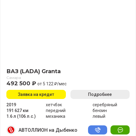
ВАЗ (LADA) Granta
Самара
492 500 ₽
от 5 122 ₽/мес
Заявка на кредит
Подробнее
2019
хетчбэк
серебряный
191 627 км
передний
бензин
1.6 л (106 л.с.)
механика
левый
АВТОЛЛИОН на Дыбенко