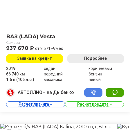
ВАЗ (LADA) Vesta
Самара
937 670 ₽
от 8 571 ₽/мес
Заявка на кредит
Подробнее
2019
седан
коричневый
66 740 км
передний
бензин
1.6 л (106 л.с.)
механика
левый
АВТОЛЛИОН на Дыбенко
Расчет лизинга 
Расчет кредита 