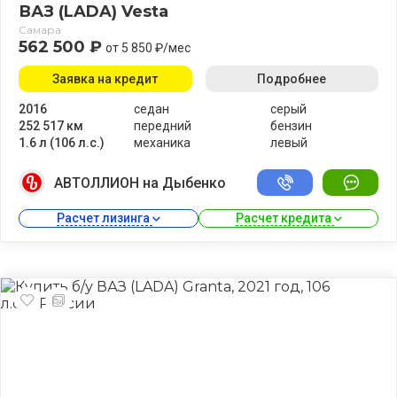
ВАЗ (LADA) Vesta
Самара
562 500 ₽
от 5 850 ₽/мес
Заявка на кредит
Подробнее
2016
седан
серый
252 517 км
передний
бензин
1.6 л (106 л.с.)
механика
левый
АВТОЛЛИОН на Дыбенко
Расчет лизинга 
Расчет кредита 