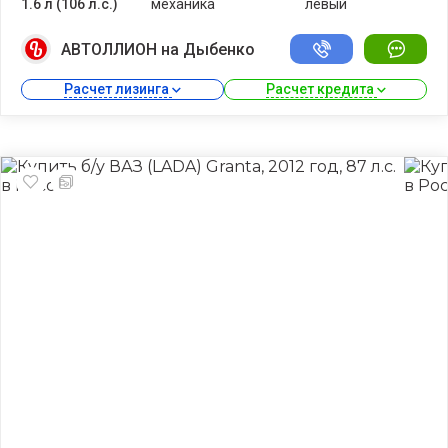
1.6 л (106 л.с.)
механика
левый
АВТОЛЛИОН на Дыбенко
Расчет лизинга 
Расчет кредита 