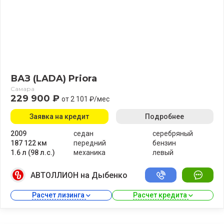
ВАЗ (LADA) Priora
Самара
229 900 ₽
от 2 101 ₽/мес
Заявка на кредит
Подробнее
2009
седан
серебряный
187 122 км
передний
бензин
1.6 л (98 л.с.)
механика
левый
АВТОЛЛИОН на Дыбенко
Расчет лизинга 
Расчет кредита 