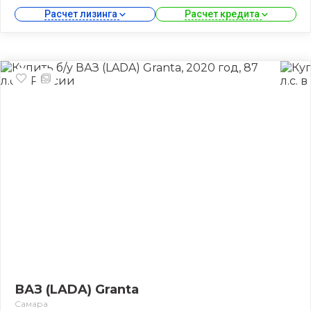
Расчет лизинга 
Расчет кредита 
ВАЗ (LADA) Granta
Самара