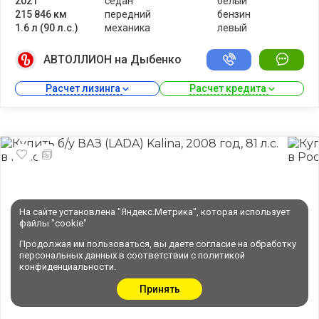
2021
седан
белый
215 846 км
передний
бензин
1.6 л (90 л.с.)
механика
левый
АВТОЛЛИОН на Дыбенко
Расчет лизинга 
Расчет кредита 
На сайте установлена "Яндекс.Метрика", которая использует
файлы "cookie"
Продолжая им пользоваться, вы даете
согласие
на обработку
персональных данных в соответствии с
политикой
конфиденциальности
.
Принять