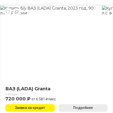
ВАЗ (LADA) Granta
Самара
720 000 ₽
от 6 581 ₽/мес
Заявка на кредит
Подробнее