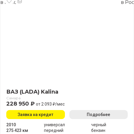
ВАЗ (LADA) Kalina
Самара
228 950 ₽
от 2 093 ₽/мес
Заявка на кредит
Подробнее
2010
универсал
черный
275 423 км
передний
бензин