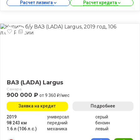
Расчет лизинга 
Расчет кредита 
ВАЗ (LADA) Largus
Самара
900 000 ₽
от 9 360 ₽/мес
Заявка на кредит
Подробнее
2019
универсал
серый
98 243 км
передний
бензин
1.6 л (106 л.с.)
механика
левый