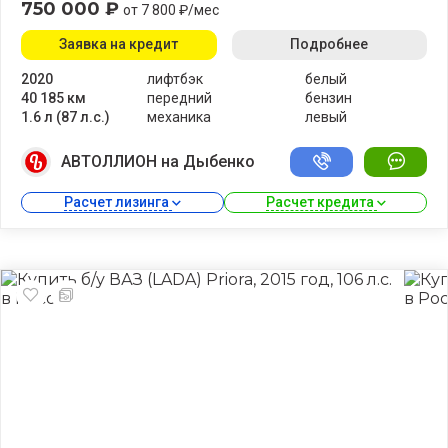
750 000 ₽
от 7 800 ₽/мес
Заявка на кредит
Подробнее
2020
лифтбэк
белый
40 185 км
передний
бензин
1.6 л (87 л.с.)
механика
левый
АВТОЛЛИОН на Дыбенко
Расчет лизинга 
Расчет кредита 