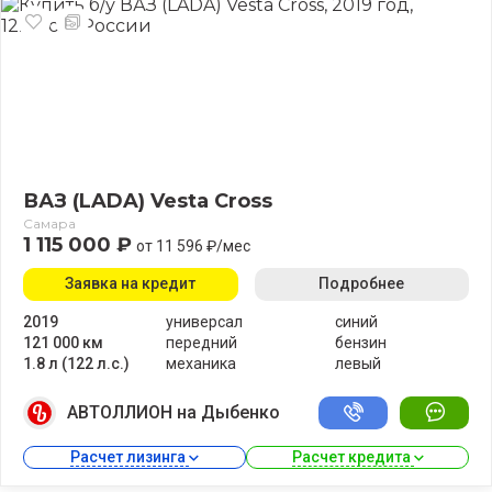
ВАЗ (LADA) Vesta Cross
Самара
1 115 000 ₽
от 11 596 ₽/мес
Заявка на кредит
Подробнее
2019
универсал
синий
121 000 км
передний
бензин
1.8 л (122 л.с.)
механика
левый
АВТОЛЛИОН на Дыбенко
Расчет лизинга 
Расчет кредита 