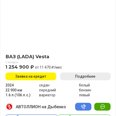
ВАЗ (LADA) Vesta
Самара
1 254 900 ₽
от 11 470 ₽/мес
Заявка на кредит
Подробнее
2024
седан
белый
22 900 км
передний
бензин
1.6 л (106 л.с.)
вариатор
левый
АВТОЛЛИОН на Дыбенко