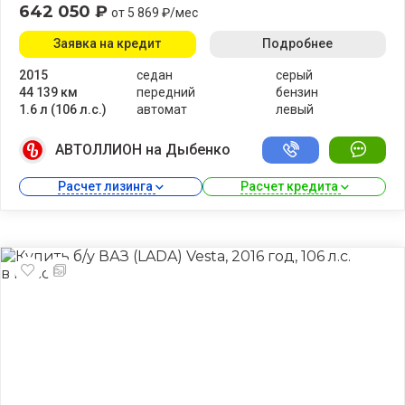
642 050 ₽
от 5 869 ₽/мес
Заявка на кредит
Подробнее
2015
седан
серый
44 139 км
передний
бензин
1.6 л (106 л.с.)
автомат
левый
АВТОЛЛИОН на Дыбенко
Расчет лизинга 
Расчет кредита 