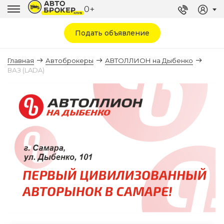
0+
Подать объявление
Главная
Автоброкеры
АВТОЛЛИОН на Дыбенко
ВАЗ (LADA)